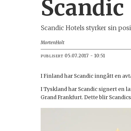
Scandic 
Scandic Hotels styrker sin pos
Morten
Holt
05.07.2017 - 10:51
PUBLISERT
I Finland har Scandic inngått en av
I Tyskland har Scandic signert en 
Grand Frankfurt. Dette blir Scandics 