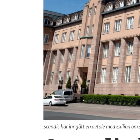
Scandic har inngått en avtale med Exilion om å