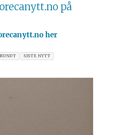
orecanytt.no på
recanytt.no her
 RUNDT
SISTE NYTT