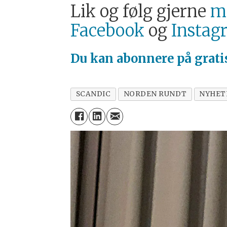
Lik og følg gjerne
ma
Facebook
og
Instag
Du kan abonnere på
grat
SCANDIC
NORDEN RUNDT
NYHET