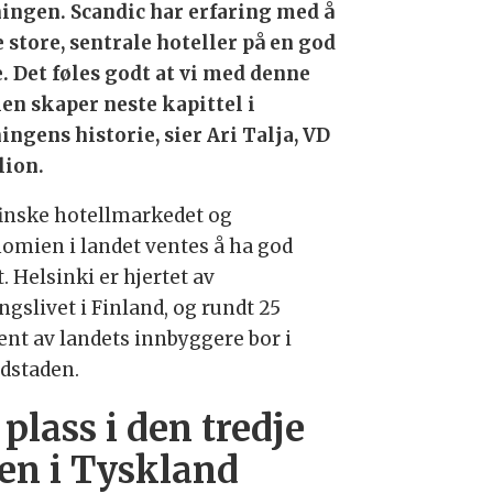
ingen. Scandic har erfaring med å
e store, sentrale hoteller på en god
. Det føles godt at vi med denne
len skaper neste kapittel i
ingens historie, sier Ari Talja, VD
lion.
finske hotellmarkedet og
omien i landet ventes å ha god
. Helsinki er hjertet av
gslivet i Finland, og rundt 25
ent av landets innbyggere bor i
dstaden.
 plass i den tredje
en i Tyskland