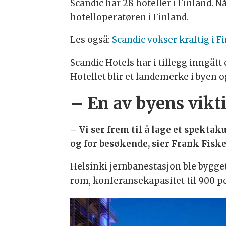
Scandic har 28 hoteller i Finland. Nå
hotelloperatøren i Finland.
Les også:
Scandic vokser kraftig i F
Scandic Hotels har i tillegg inngått
Hotellet blir et landemerke i byen 
– En av byens vikt
– Vi ser frem til å lage et spekta
og for besøkende, sier Frank Fisk
Helsinki jernbanestasjon ble bygget
rom, konferansekapasitet til 900 pe