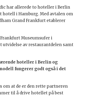
ic har allerede to hoteller i Berlin
tt hotell i Hamburg. Med avtalen om
ham Grand Frankfurt etablerer
ic Frankfurt Museumsufer i
t utvidelse av restaurantdelen samt
værende hoteller i Berlin og
modell fungerer godt også i det
ss om at de er den rette partneren
mer til å drive hotellet på best