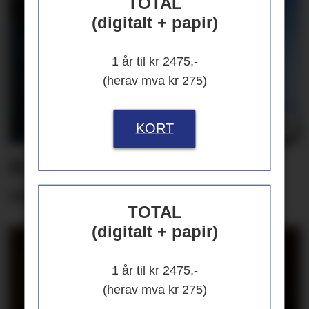
TOTAL
(digitalt + papir)
1 år til kr 2475,-
(herav mva kr 275)
KORT
Radisson Hotel Group
vokser videre globalt
TOTAL
(digitalt + papir)
1 år til kr 2475,-
(herav mva kr 275)