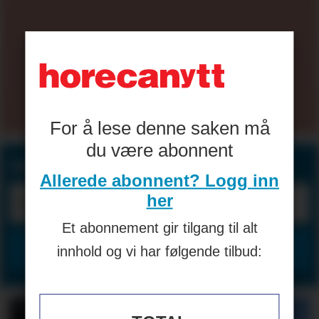
Les flere
For å lese denne saken må
du være abonnent
Motta horecanyheter på e-post:
Allerede abonnent? Logg inn
her
Et abonnement gir tilgang til alt
innhold og vi har følgende tilbud: