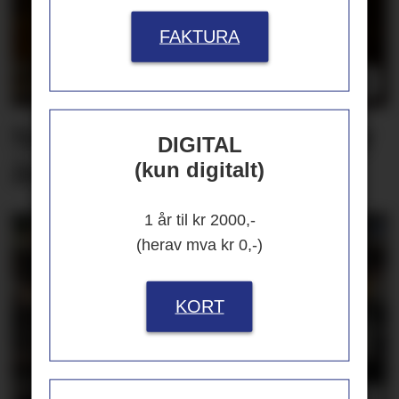
FAKTURA
Samme «soundtrack», ny
DIGITAL
årstid
(kun digitalt)
1 år til kr 2000,-
(herav mva kr 0,-)
KORT