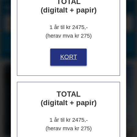
TOTAL
Motta horecanyheter på e-post:
(digitalt + papir)
1 år til kr 2475,-
(herav mva kr 275)
KORT
TOTAL
(digitalt + papir)
1 år til kr 2475,-
(herav mva kr 275)