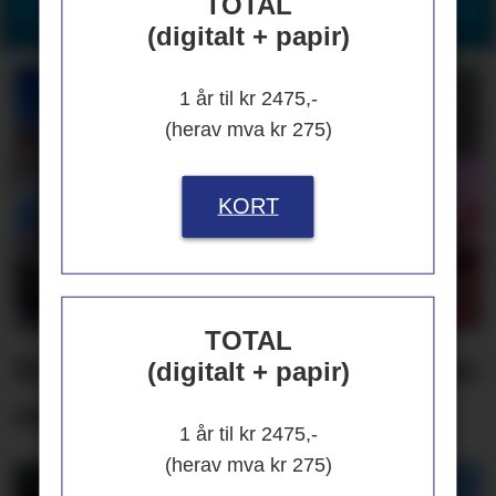
TOTAL
(digitalt + papir)
1 år til kr 2475,-
(herav mva kr 275)
KORT
TOTAL
Rekordsterk julieksport av
(digitalt + papir)
norsk sjømat
1 år til kr 2475,-
(herav mva kr 275)