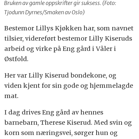
Bruken av gamle oppskrifter gir suksess. (Foto:
Tjodunn Dyrnes/Smaken av Oslo)
Bestemor Lillys Kjøkken har, som navnet
tilsier, videreført bestemor Lilly Kiseruds
arbeid og virke på Eng gård i Våler i
Østfold.
Her var Lilly Kiserud bondekone, og
viden kjent for sin gode og hjemmelagde
mat.
I dag drives Eng gård av hennes
barnebarn, Therese Kiserud. Med svin og
korn som næringsvei, sørger hun og