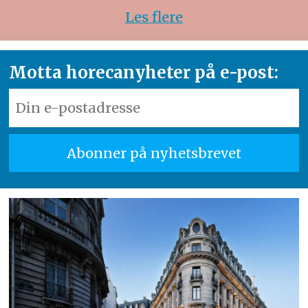
Les flere
Motta horecanyheter på e-post: