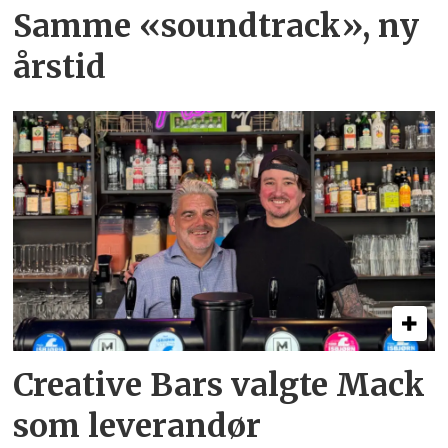
Samme «soundtrack», ny
årstid
Creative Bars valgte Mack
som leverandør