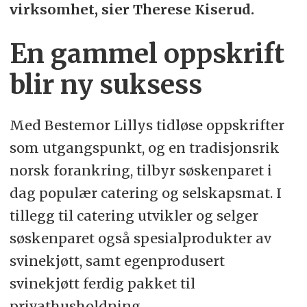
virksomhet, sier Therese Kiserud.
En gammel oppskrift
blir ny suksess
Med Bestemor Lillys tidløse oppskrifter
som utgangspunkt, og en tradisjonsrik
norsk forankring, tilbyr søskenparet i
dag populær catering og selskapsmat. I
tillegg til catering utvikler og selger
søskenparet også spesialprodukter av
svinekjøtt, samt egenprodusert
svinekjøtt ferdig pakket til
privathusholdning.