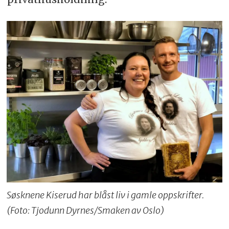
Søsknene Kiserud har blåst liv i gamle oppskrifter.
(Foto: Tjodunn Dyrnes/Smaken av Oslo)