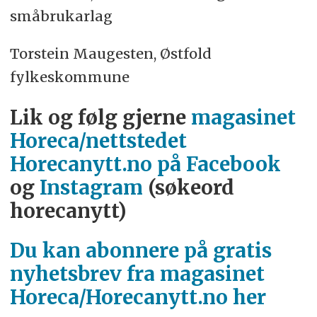
småbrukarlag
Torstein Maugesten, Østfold
fylkeskommune
Lik og følg gjerne
magasinet
Horeca/nettstedet
Horecanytt.no på Facebook
og
Instagram
(søkeord
horecanytt)
Du kan abonnere på gratis
nyhetsbrev fra magasinet
Horeca/Horecanytt.no her