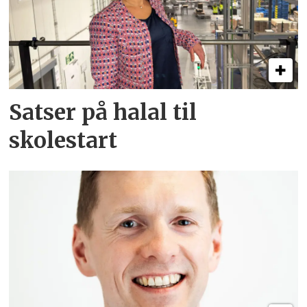
Satser på halal til
skolestart