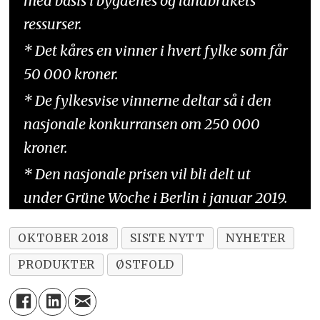
med basis i bygdenes og landbrukets
ressurser.
* Det kåres en vinner i hvert fylke som får
50 000 kroner.
* De fylkesvise vinnerne deltar så i den
nasjonale konkurransen om 250 000
kroner.
* Den nasjonale prisen vil bli delt ut
under Grüne Woche i Berlin i januar 2019.
OKTOBER 2018
SISTE NYTT
NYHETER
PRODUKTER
ØSTFOLD