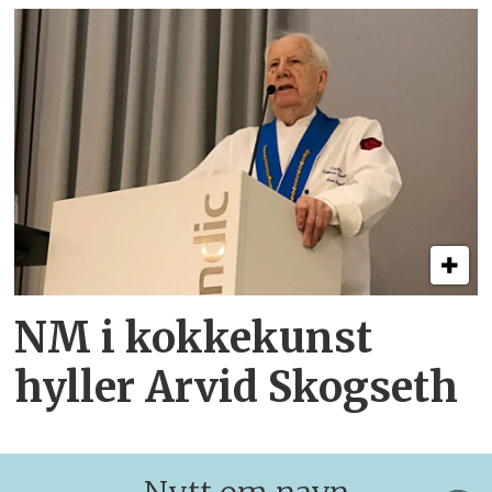
NM i kokkekunst
hyller Arvid Skogseth