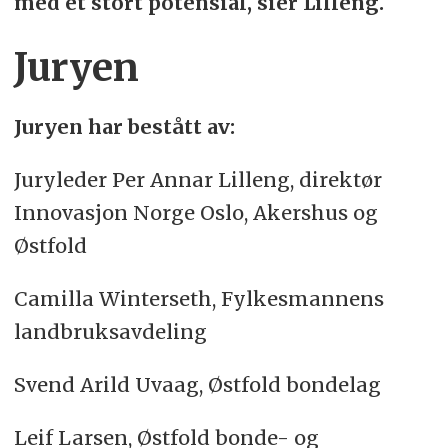
med et stort potensial, sier Lilleng.
Juryen
Juryen
har bestått av:
Juryleder Per Annar Lilleng, direktør
Innovasjon Norge Oslo, Akershus og
Østfold
Camilla Winterseth, Fylkesmannens
landbruksavdeling
Svend Arild Uvaag, Østfold bondelag
Leif Larsen, Østfold bonde- og