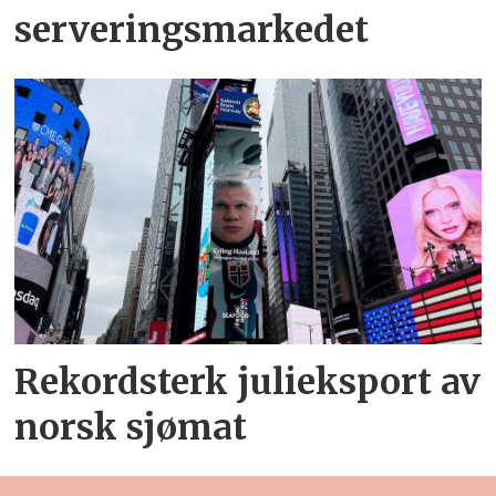
serveringsmarkedet
Rekordsterk julieksport av
norsk sjømat