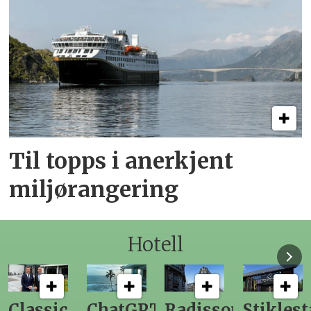
Til topps i anerkjent
miljørangering
Hotell
sic
ChatGPT
Radisson
Stiklestad
Fra