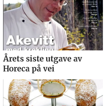
Årets siste utgave av
Horeca på vei