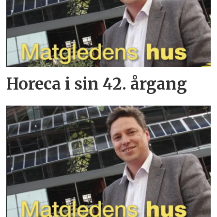
Horeca i sin 42. årgang