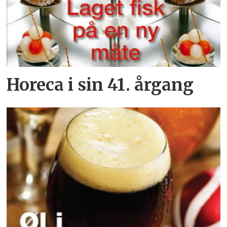
Horeca i sin 41. årgang