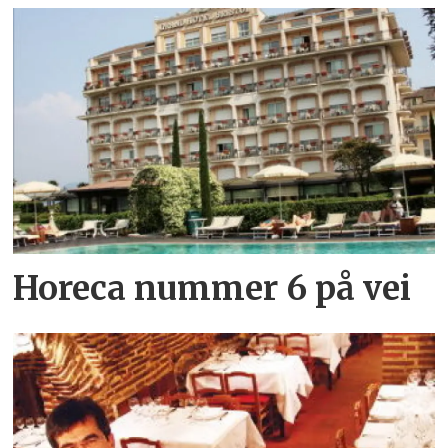
Horeca nummer 6 på vei