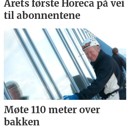
Årets første Horeca på vei
til abonnentene
Møte 110 meter over
bakken