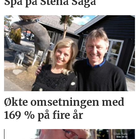
Spa på Stena Saga
Økte omsetningen med
169 % på fire år