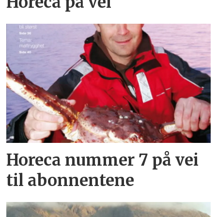
Horeca på vei
Horeca nummer 7 på vei
til abonnentene