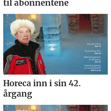
til abonnentene
Horeca inn i sin 42.
årgang