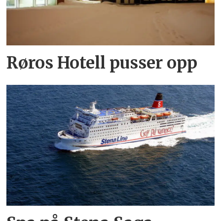
Røros Hotell pusser opp