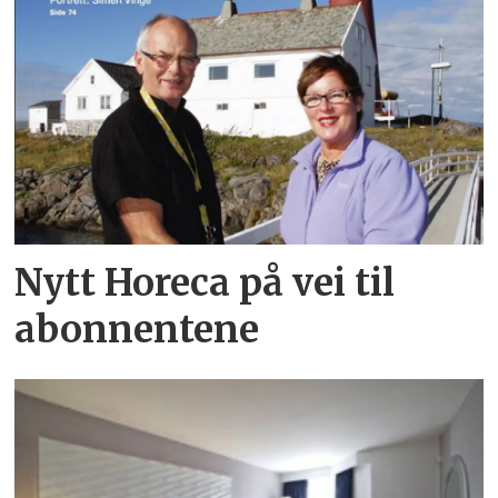
Nytt Horeca på vei til
abonnentene