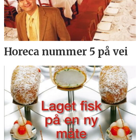
Horeca nummer 5 på vei