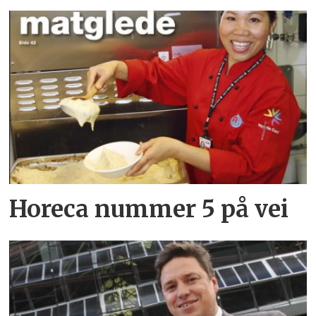
Horeca nummer 5 på vei