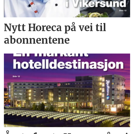
Nytt Horeca på vei til
abonnentene