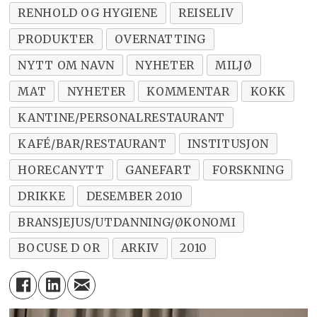
RENHOLD OG HYGIENE
REISELIV
PRODUKTER
OVERNATTING
NYTT OM NAVN
NYHETER
MILJØ
MAT
NYHETER
KOMMENTAR
KOKK
KANTINE/PERSONALRESTAURANT
KAFÉ/BAR/RESTAURANT
INSTITUSJON
HORECANYTT
GANEFART
FORSKNING
DRIKKE
DESEMBER 2010
BRANSJEJUS/UTDANNING/ØKONOMI
BOCUSE D OR
ARKIV
2010