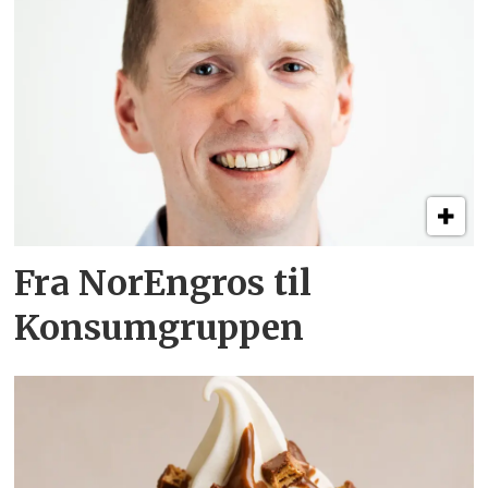
Fra NorEngros til
Konsumgruppen