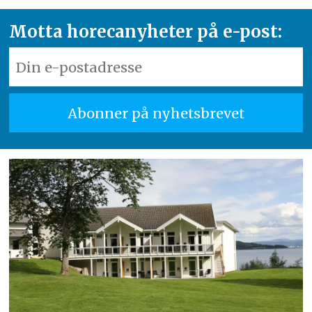
Motta horecanyheter på e-post: