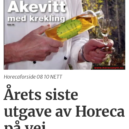
Horecaforside 08 10 NETT
Årets siste
utgave av Horeca
på vei