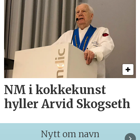
NM i kokkekunst
hyller Arvid Skogseth
Nytt om navn