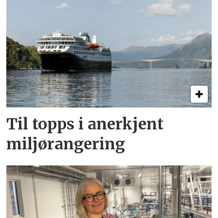
Til topps i anerkjent
miljørangering