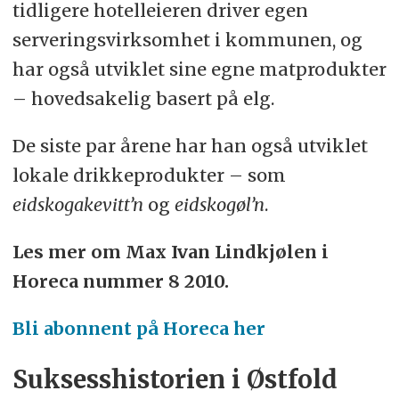
tidligere hotelleieren driver egen
serveringsvirksomhet i kommunen, og
har også utviklet sine egne matprodukter
– hovedsakelig basert på elg.
De siste par årene har han også utviklet
lokale drikkeprodukter – som
eidskogakevitt’n
og
eidskogøl’n
.
Les mer om Max Ivan Lindkjølen i
Horeca nummer 8 2010.
Bli abonnent på Horeca her
Suksesshistorien i Østfold