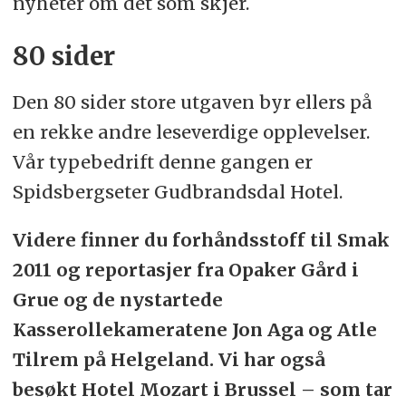
nyheter om det som skjer.
80 sider
Den 80 sider store utgaven byr ellers på
en rekke andre leseverdige opplevelser.
Vår typebedrift denne gangen er
Spidsbergseter Gudbrandsdal Hotel.
Videre finner du forhåndsstoff til Smak
2011 og reportasjer fra Opaker Gård i
Grue og de nystartede
Kasserollekameratene Jon Aga og Atle
Tilrem på Helgeland. Vi har også
besøkt Hotel Mozart i Brussel – som tar