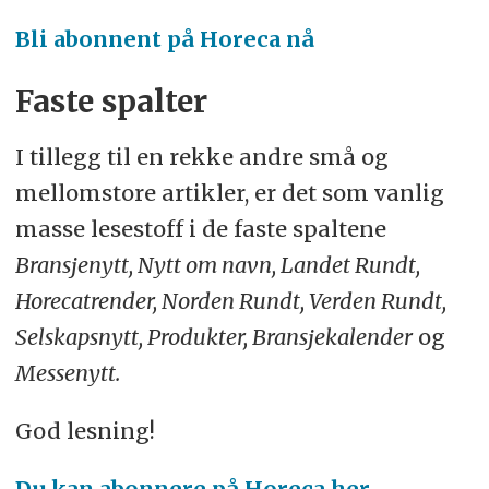
Bli abonnent på Horeca nå
Faste spalter
I tillegg til en rekke andre små og
mellomstore artikler, er det som vanlig
masse lesestoff i de faste spaltene
Bransjenytt, Nytt om navn, Landet Rundt,
Horecatrender, Norden Rundt, Verden Rundt,
Selskapsnytt, Produkter, Bransjekalender
og
Messenytt.
God lesning!
Du kan abonnere på Horeca her