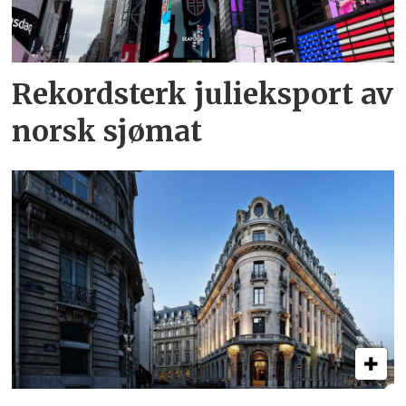
Rekordsterk julieksport av
norsk sjømat