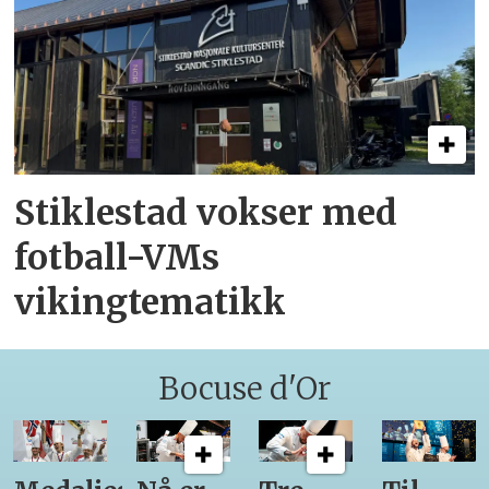
Stiklestad vokser med
fotball-VMs
vikingtematikk
Bocuse d'Or