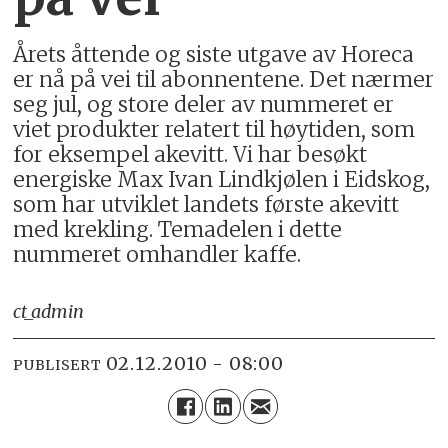
Årets åttende og siste utgave av Horeca
er nå på vei til abonnentene. Det nærmer
seg jul, og store deler av nummeret er
viet produkter relatert til høytiden, som
for eksempel akevitt. Vi har besøkt
energiske Max Ivan Lindkjølen i Eidskog,
som har utviklet landets første akevitt
med krekling. Temadelen i dette
nummeret omhandler kaffe.
ct_admin
02.12.2010 - 08:00
PUBLISERT