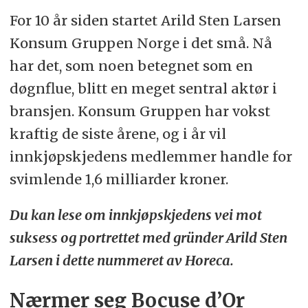
For 10 år siden startet Arild Sten Larsen
Konsum Gruppen Norge i det små. Nå
har det, som noen betegnet som en
døgnflue, blitt en meget sentral aktør i
bransjen. Konsum Gruppen har vokst
kraftig de siste årene, og i år vil
innkjøpskjedens medlemmer handle for
svimlende 1,6 milliarder kroner.
Du kan lese om innkjøpskjedens vei mot
suksess og portrettet med gründer Arild Sten
Larsen i dette nummeret av Horeca.
Nærmer seg Bocuse d’Or