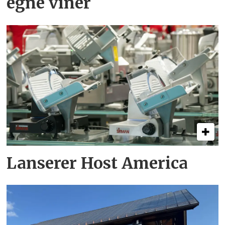
egne viner
Lanserer Host America