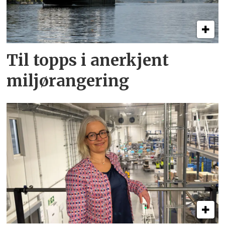
Til topps i anerkjent
miljørangering