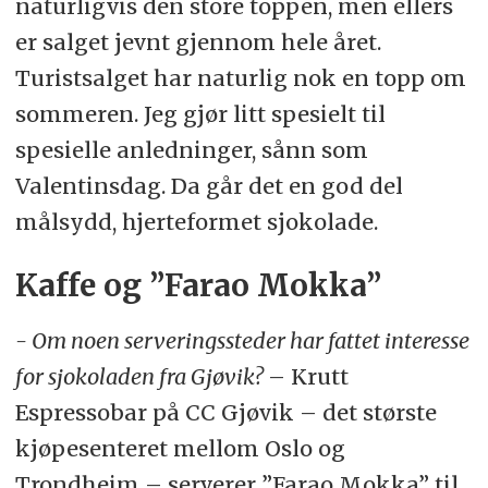
naturligvis den store toppen, men ellers
er salget jevnt gjennom hele året.
Turistsalget har naturlig nok en topp om
sommeren. Jeg gjør litt spesielt til
spesielle anledninger, sånn som
Valentinsdag. Da går det en god del
målsydd, hjerteformet sjokolade.
Kaffe og ”Farao Mokka”
- Om noen serveringssteder har fattet interesse
for sjokoladen fra Gjøvik?
– Krutt
Espressobar på CC Gjøvik – det største
kjøpesenteret mellom Oslo og
Trondheim – serverer ”Farao Mokka” til