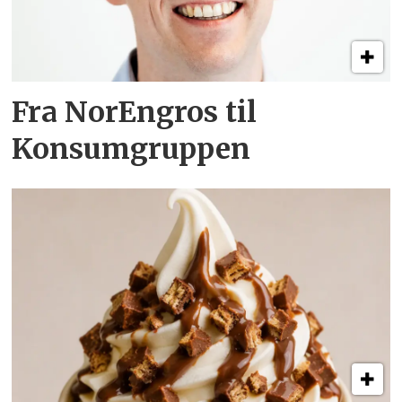
Fra NorEngros til
Konsumgruppen