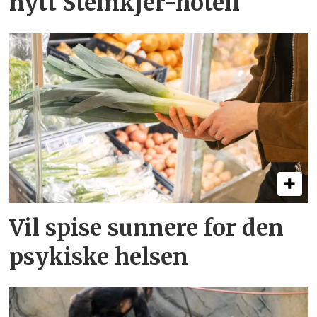
nytt Steinkjer-hotell
Vil spise sunnere for den
psykiske helsen