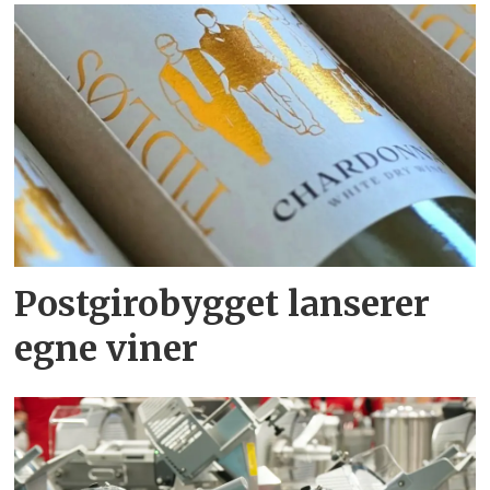
Postgirobygget lanserer
egne viner