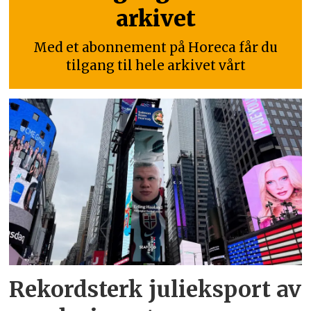
arkivet
Med et abonnement på Horeca får du
tilgang til hele arkivet vårt
Rekordsterk julieksport av