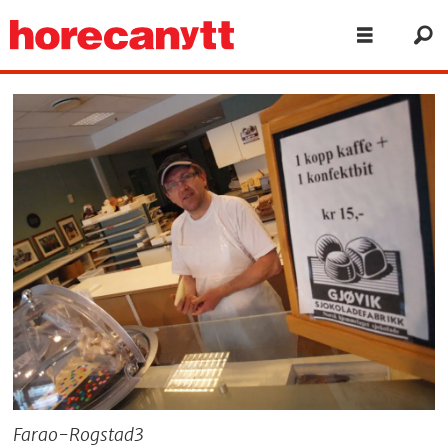
Farao-Rogstad3