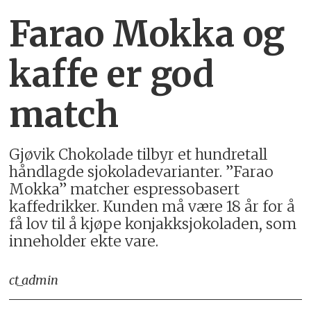
Farao Mokka og
kaffe er god
match
Gjøvik Chokolade tilbyr et hundretall
håndlagde sjokoladevarianter. ”Farao
Mokka” matcher espressobasert
kaffedrikker. Kunden må være 18 år for å
få lov til å kjøpe konjakksjokoladen, som
inneholder ekte vare.
ct_admin