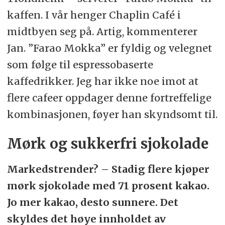
kaffen. I vår henger Chaplin Café i
midtbyen seg på. Artig, kommenterer
Jan. ”Farao Mokka” er fyldig og velegnet
som følge til espressobaserte
kaffedrikker. Jeg har ikke noe imot at
flere cafeer oppdager denne fortreffelige
kombinasjonen, føyer han skyndsomt til.
Mørk og sukkerfri sjokolade
Markedstrender? – Stadig flere kjøper
mørk sjokolade med 71 prosent kakao.
Jo mer kakao, desto sunnere. Det
skyldes det høye innholdet av