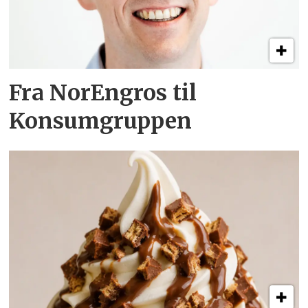
Fra NorEngros til
Konsumgruppen