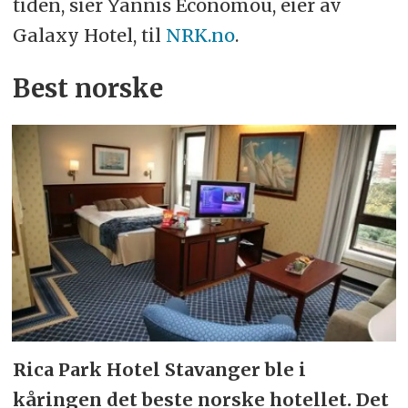
tiden, sier Yannis Economou, eier av
Galaxy Hotel, til
NRK.no
.
Best norske
Rica Park Hotel Stavanger ble i
kåringen det beste norske hotellet. Det