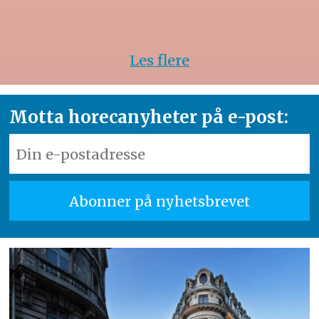
Les flere
Motta horecanyheter på e-post: