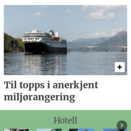
Til topps i anerkjent
miljørangering
Hotell