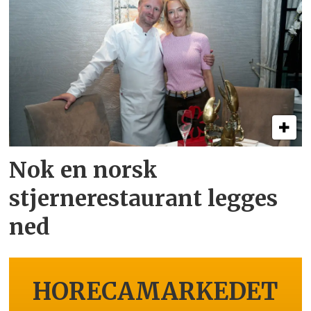
Nok en norsk
stjernerestaurant legges
ned
HORECAMARKEDET