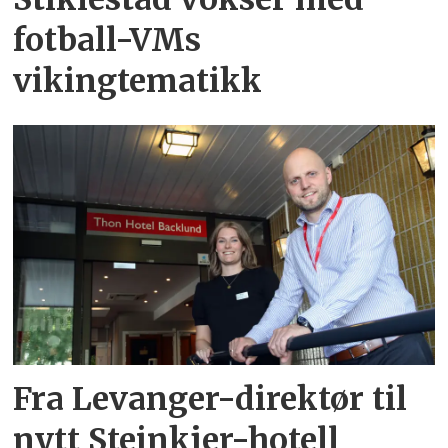
fotball-VMs
vikingtematikk
Fra Levanger-direktør til
nytt Steinkjer-hotell