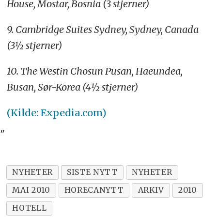
House, Mostar, Bosnia (3 stjerner)
9. Cambridge Suites Sydney, Sydney, Canada
(3½ stjerner)
10. The Westin Chosun Pusan, Haeundea,
Busan, Sør-Korea (4½ stjerner)
(Kilde: Expedia.com)
"
NYHETER
SISTE NYTT
NYHETER
MAI 2010
HORECANYTT
ARKIV
2010
HOTELL