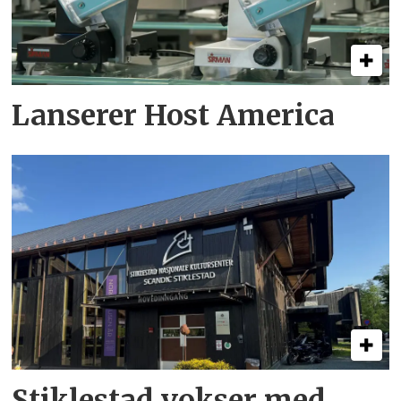
Lanserer Host America
Stiklestad vokser med