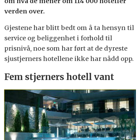
om hva de mener om 114 000 hoteller
verden over.
Gjestene har blitt bedt om å ta hensyn til
service og beliggenhet i forhold til
prisnivå, noe som har ført at de dyreste
sjustjerners hotellene ikke har nådd opp.
Fem stjerners hotell vant