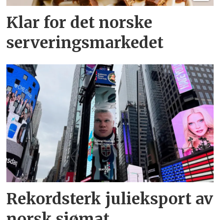
Klar for det norske
serveringsmarkedet
Rekordsterk julieksport av
norsk sjømat