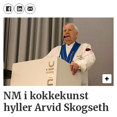
NM i kokkekunst
hyller Arvid Skogseth