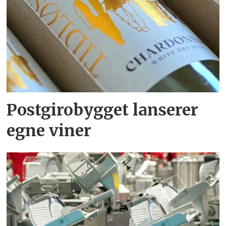
Postgirobygget lanserer
egne viner