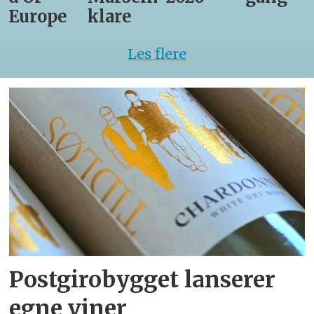
Europe
klare
Les flere
Postgirobygget lanserer
egne viner