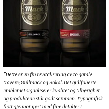
"Dette er en fin revitalisering av to gamle
travere; Gullmack og Bokøl. Det gullfolierte
emblemet signaliserer kvalitet og tilhørighet
og produktene står godt sammen. Typografisk
flott gjennomført med fine detaljer i