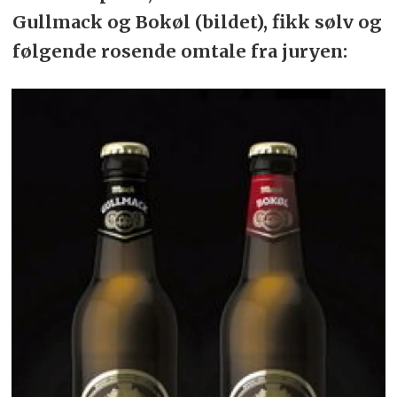
Gullmack og Bokøl (bildet), fikk sølv og
følgende rosende omtale fra juryen: