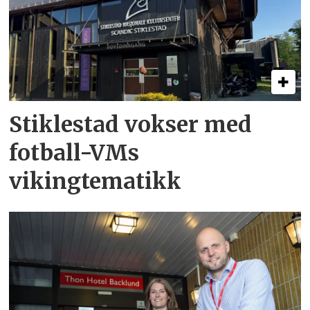
Stiklestad vokser med
fotball-VMs
vikingtematikk