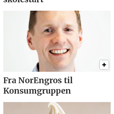
Fra NorEngros til
Konsumgruppen