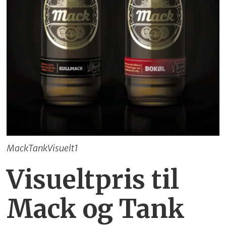
MackTankVisuelt1
Visueltpris til
Mack og Tank