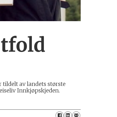
tfold
 tildelt av landets største
eiseliv Innkjøpskjeden.