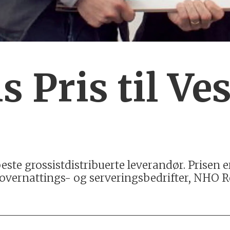
 Pris til Ves
beste grossistdistribuerte leverandør. Prisen er
 overnattings- og serveringsbedrifter, NHO R