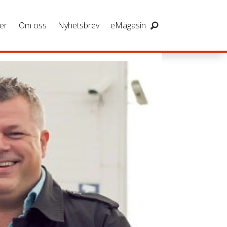
er
Om oss
Nyhetsbrev
eMagasin