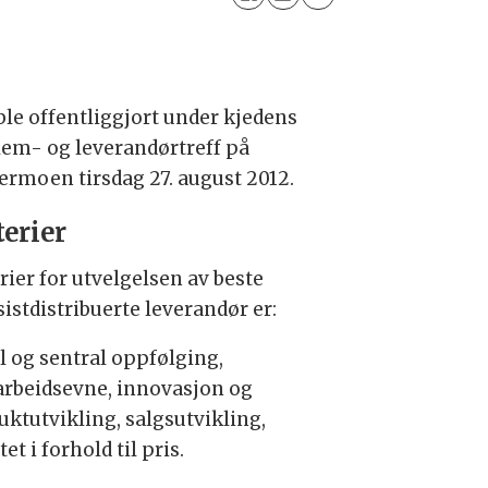
ble offentliggjort under kjedens
em- og leverandørtreff på
ermoen tirsdag 27. august 2012.
terier
rier for utvelgelsen av beste
istdistribuerte leverandør er:
l og sentral oppfølging,
rbeidsevne, innovasjon og
uktutvikling, salgsutvikling,
tet i forhold til pris.