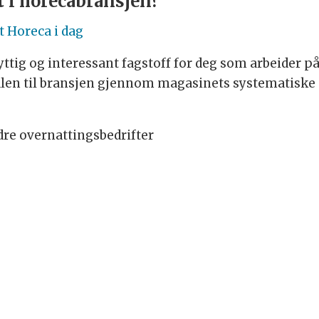
t i horecabransjen?
 Horeca i dag
yttig og interessant fagstoff for deg som arbeider på 
alen til bransjen gjennom magasinets systematiske
dre overnattingsbedrifter