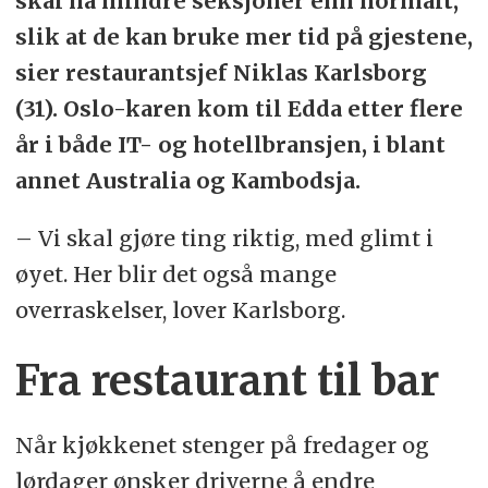
skal ha mindre seksjoner enn normalt,
slik at de kan bruke mer tid på gjestene,
sier restaurantsjef Niklas Karlsborg
(31). Oslo-karen kom til Edda etter flere
år i både IT- og hotellbransjen, i blant
annet Australia og Kambodsja.
– Vi skal gjøre ting riktig, med glimt i
øyet. Her blir det også mange
overraskelser, lover Karlsborg.
Fra restaurant til bar
Når kjøkkenet stenger på fredager og
lørdager ønsker driverne å endre