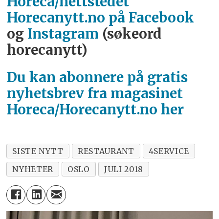
Horeca/nettstedet
Horecanytt.no på Facebook
og
Instagram
(søkeord
horecanytt)
Du kan abonnere på gratis
nyhetsbrev fra magasinet
Horeca/Horecanytt.no her
SISTE NYTT
RESTAURANT
4SERVICE
NYHETER
OSLO
JULI 2018