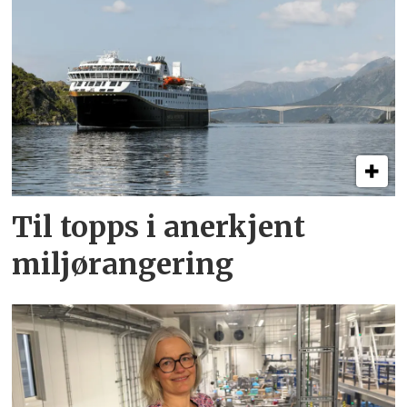
Til topps i anerkjent
miljørangering