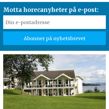
Motta horecanyheter på e-post: