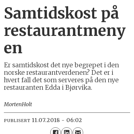
Samtidskost på
restaurantmeny
en
Er samtidskost det nye begrepet i den
norske restaurantverdenen? Det er i
hvert fall det som serveres på den nye
restauranten Edda i Bjørvika.
Morten
Holt
11.07.2018 - 06:02
PUBLISERT