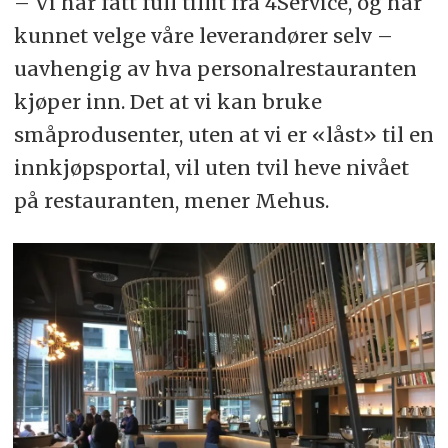
– Vi har fått full tillit fra 4Service, og har
kunnet velge våre leverandører selv –
uavhengig av hva personalrestauranten
kjøper inn. Det at vi kan bruke
småprodusenter, uten at vi er «låst» til en
innkjøpsportal, vil uten tvil heve nivået
på restauranten, mener Mehus.