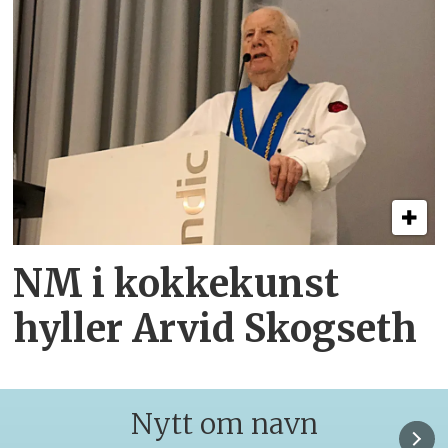
NM i kokkekunst
hyller Arvid Skogseth
Nytt om navn