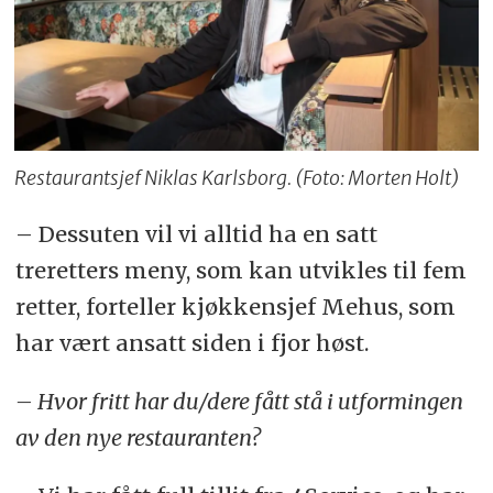
Restaurantsjef Niklas Karlsborg. (Foto: Morten Holt)
– Dessuten vil vi alltid ha en satt
treretters meny, som kan utvikles til fem
retter, forteller kjøkkensjef Mehus, som
har vært ansatt siden i fjor høst.
– Hvor fritt har du/dere fått stå i utformingen
av den nye restauranten?