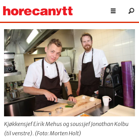
Kjøkkensjef Eirik Mehus og soussjef Jonathan Kolbu
(til venstre). (Foto: Morten Holt)