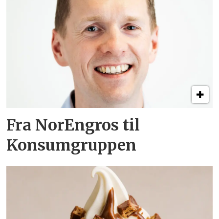
Fra NorEngros til
Konsumgruppen