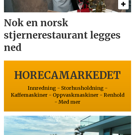
Nok en norsk
stjernerestaurant legges
ned
HORECAMARKEDET
Innredning - Storhusholdning -
Kaffemaskiner - Oppvaskmaskiner - Renhold
- Med mer