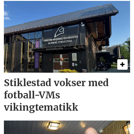
Stiklestad vokser med
fotball-VMs
vikingtematikk