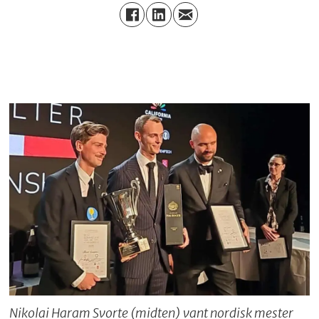
Nikolai Haram Svorte (midten) vant nordisk mester