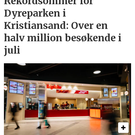
Rekordsommer for
Dyreparken i
Kristiansand: Over en
halv million besøkende i
juli