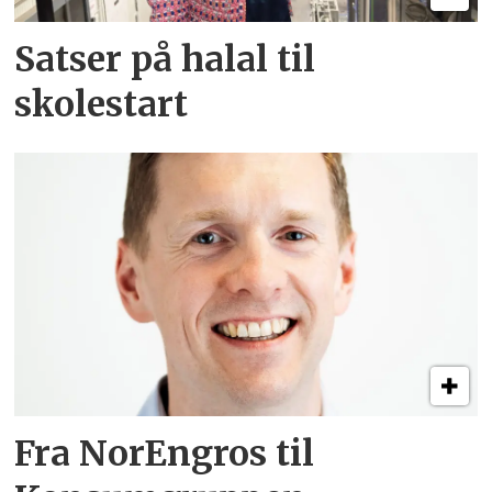
Satser på halal til
skolestart
Fra NorEngros til