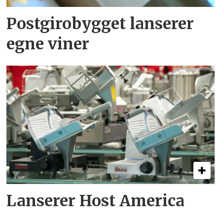
Postgirobygget lanserer
egne viner
Lanserer Host America