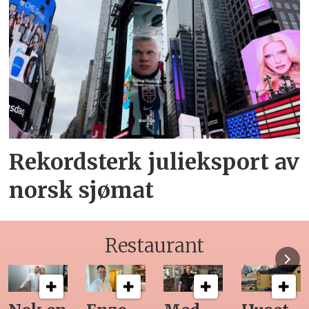
Rekordsterk julieksport av
norsk sjømat
Restaurant