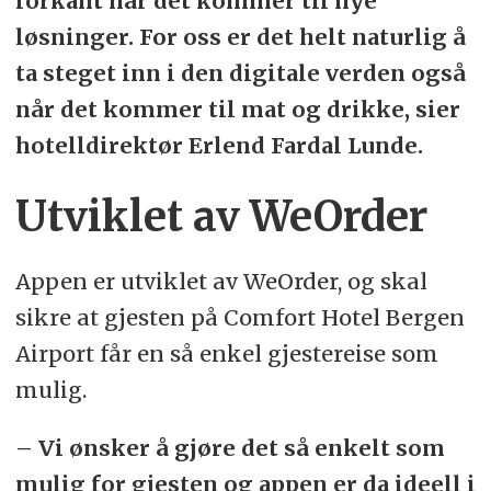
forkant når det kommer til nye
løsninger. For oss er det helt naturlig å
ta steget inn i den digitale verden også
når det kommer til mat og drikke, sier
hotelldirektør Erlend Fardal Lunde.
Utviklet av WeOrder
Appen er utviklet av WeOrder, og skal
sikre at gjesten på Comfort Hotel Bergen
Airport får en så enkel gjestereise som
mulig. ​
– Vi ønsker å gjøre det så enkelt som
mulig for gjesten og appen er da ideell i