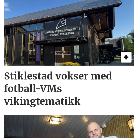
Stiklestad vokser med
fotball-VMs
vikingtematikk