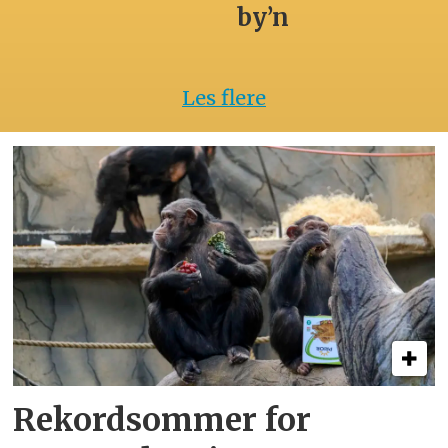
by’n
Les flere
Rekordsommer for