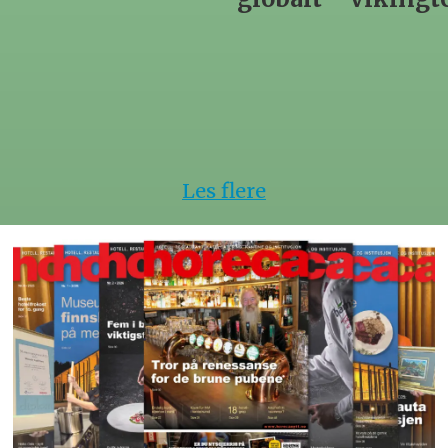
hotell
Les flere