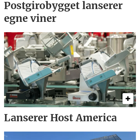
Postgirobygget lanserer
egne viner
Lanserer Host America