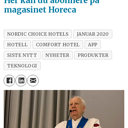
Her kan du abonnere på
magasinet Horeca
NORDIC CHOICE HOTELS
JANUAR 2020
HOTELL
COMFORT HOTEL
APP
SISTE NYTT
NYHETER
PRODUKTER
TEKNOLOGI