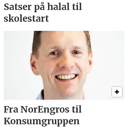
Satser på halal til
skolestart
Fra NorEngros til
Konsumgruppen