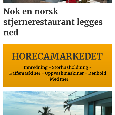
Nok en norsk
stjernerestaurant legges
ned
HORECAMARKEDET
Innredning - Storhusholdning -
Kaffemaskiner - Oppvaskmaskiner - Renhold
- Med mer