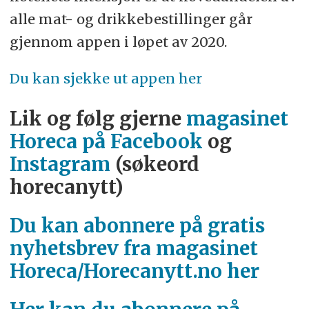
alle mat- og drikkebestillinger går
gjennom appen i løpet av 2020.
Du kan sjekke ut appen her
Lik og følg gjerne
magasinet
Horeca på Facebook
og
Instagram
(søkeord
horecanytt)
Du kan abonnere på gratis
nyhetsbrev fra magasinet
Horeca/Horecanytt.no her