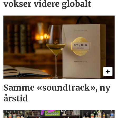
vokser videre globalt
Samme «soundtrack», ny
årstid