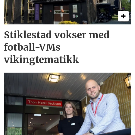
Stiklestad vokser med
fotball-VMs
vikingtematikk