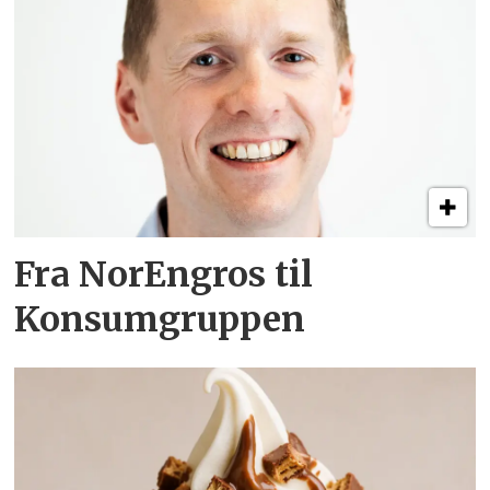
Fra NorEngros til
Konsumgruppen