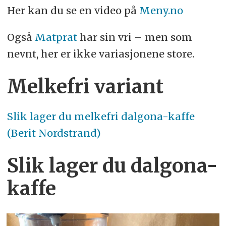
Her kan du se en video på
Meny.no
Også
Matprat
har sin vri – men som
nevnt, her er ikke variasjonene store.
Melkefri variant
Slik lager du melkefri dalgona-kaffe
(Berit Nordstrand)
Slik lager du dalgona-
kaffe