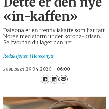
Dette er den nye
«in-kaffen»
Dalgona er en trendy iskaffe som har tatt
Norge med storm under korona-krisen.
Se hvordan du lager den her.
Redaksjonen
i Horecanytt
29.04.2020 - 06:00
PUBLISERT