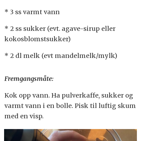
* 3 ss varmt vann
* 2 ss sukker (evt. agave-sirup eller
kokosblomstsukker)
* 2 dl melk (evt mandelmelk/mylk)
Fremgangsmåte:
Kok opp vann. Ha pulverkaffe, sukker og
varmt vann i en bolle. Pisk til luftig skum
med en visp.