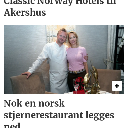
Classic Norway Hotels til
Akershus
Nok en norsk
stjernerestaurant legges
ned