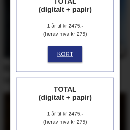
TOTAL
(digitalt + papir)
1 år til kr 2475,-
(herav mva kr 275)
KORT
Radisson Hotel Group
vokser videre globalt
TOTAL
(digitalt + papir)
1 år til kr 2475,-
(herav mva kr 275)