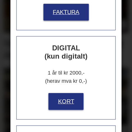
FAKTURA
Samme «soundtrack», ny
DIGITAL
årstid
(kun digitalt)
1 år til kr 2000,-
(herav mva kr 0,-)
KORT