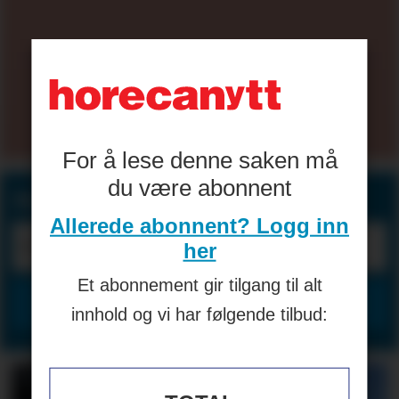
Les flere
For å lese denne saken må
du være abonnent
Motta horecanyheter på e-post:
Allerede abonnent? Logg inn
her
Et abonnement gir tilgang til alt
innhold og vi har følgende tilbud: