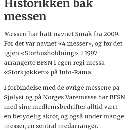
Historikken bak
messen
Messen har hatt navnet Smak fra 2009.
Før det var navnet «4 messer», og før det
igjen «Storhusholdning». I 1997
arrangerte BFSN i egen regi messa
«Storkjøkken» på Info-Rama.
I forbindelse med de øvrige messene på
Sjølyst og på Norges Varemesse har BFSN
med sine medlemsbedrifter alltid vært
en betydelig aktør, og også under mange
messer, en sentral medarrangør.