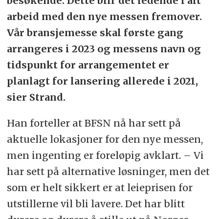
besøkende. Dette blir det ledende i alt
arbeid med den nye messen fremover.
Vår bransjemesse skal første gang
arrangeres i 2023 og messens navn og
tidspunkt for arrangementet er
planlagt for lansering allerede i 2021,
sier Strand.
Han forteller at BFSN nå har sett på
aktuelle lokasjoner for den nye messen,
men ingenting er foreløpig avklart. – Vi
har sett på alternative løsninger, men det
som er helt sikkert er at leieprisen for
utstillerne vil bli lavere. Det har blitt