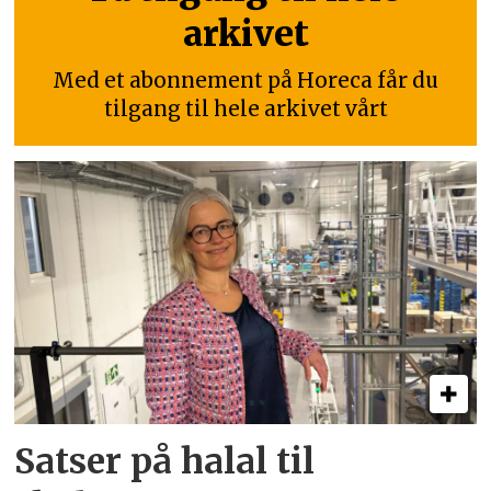
arkivet
Med et abonnement på Horeca får du
tilgang til hele arkivet vårt
Satser på halal til