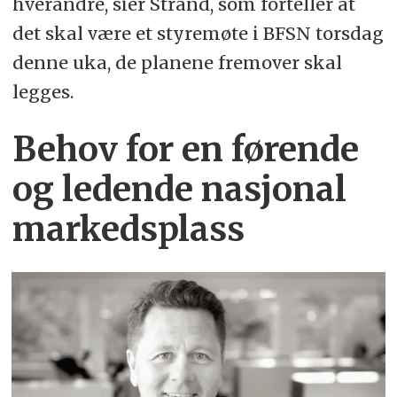
hverandre, sier Strand, som forteller at
det skal være et styremøte i BFSN torsdag
denne uka, de planene fremover skal
legges.
Behov for en førende
og ledende nasjonal
markedsplass