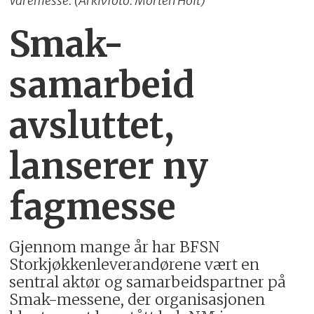
Varemesse. (Arkivfoto: Morten Holt)
Smak-
samarbeid
avsluttet,
lanserer ny
fagmesse
Gjennom mange år har BFSN
Storkjøkkenleverandørene vært en
sentral aktør og samarbeidspartner på
Smak-messene, der organisasjonen