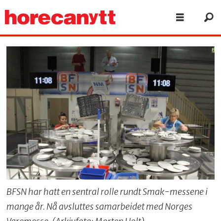
BFSN har hatt en sentral rolle rundt Smak-messene i
mange år. Nå avsluttes samarbeidet med Norges