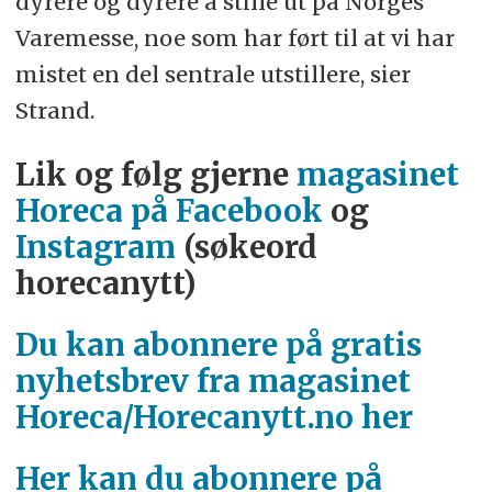
dyrere og dyrere å stille ut på Norges
Varemesse, noe som har ført til at vi har
mistet en del sentrale utstillere, sier
Strand.
Lik og følg gjerne
magasinet
Horeca på Facebook
og
Instagram
(søkeord
horecanytt)
Du kan abonnere på gratis
nyhetsbrev fra magasinet
Horeca/Horecanytt.no her
Her kan du abonnere på