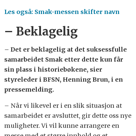
Les også: Smak-messen skifter navn
– Beklagelig
– Det er beklagelig at det suksessfulle
samarbeidet Smak etter dette kun får
sin plass i historiebøkene, sier
styreleder i BFSN, Henning Brun, i en
pressemelding.
– Når vi likevel er i en slik situasjon at
samarbeidet er avsluttet, gir dette oss nye
muligheter. Vi vil kunne arrangere en
messe med et større innhold og et