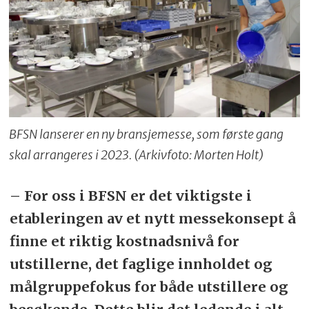
BFSN lanserer en ny bransjemesse, som første gang
skal arrangeres i 2023. (Arkivfoto: Morten Holt)
– For oss i BFSN er det viktigste i
etableringen av et nytt messekonsept å
finne et riktig kostnadsnivå for
utstillerne, det faglige innholdet og
målgruppefokus for både utstillere og