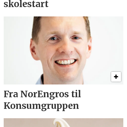
skolestart
Fra NorEngros til
Konsumgruppen