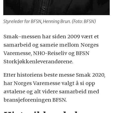
Styreleder for BFSN, Henning Brun. (Foto: BFSN)
Smak–messen har siden 2009 vært et
samarbeid og sameie mellom Norges
Varemesse, NHO-Reiseliv og BFSN
Storkjøkkenleverandørene.
Etter historiens beste messe Smak 2020,
har Norges Varemesse valgt å si opp
avtalene og alt videre samarbeid med
bransjeforeningen BFSN.