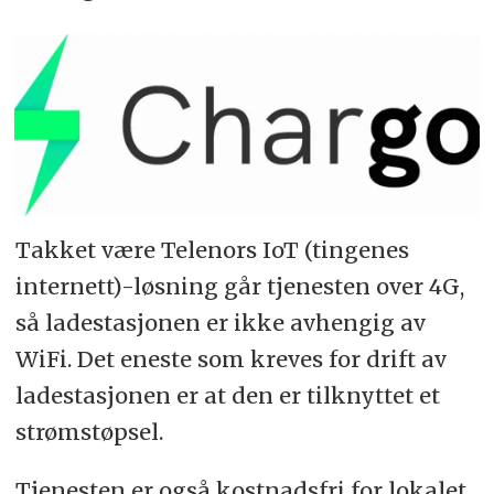
Takket være Telenors IoT (tingenes
internett)-løsning går tjenesten over 4G,
så ladestasjonen er ikke avhengig av
WiFi. Det eneste som kreves for drift av
ladestasjonen er at den er tilknyttet et
strømstøpsel.
Tjenesten er også kostnadsfri for lokalet,