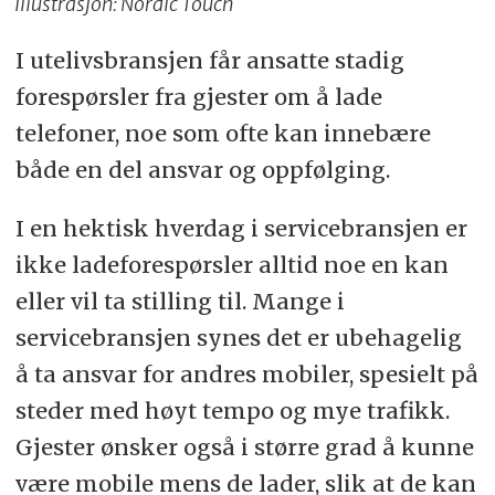
Illustrasjon: Nordic Touch
I utelivsbransjen får ansatte stadig
forespørsler fra gjester om å lade
telefoner, noe som ofte kan innebære
både en del ansvar og oppfølging.
I en hektisk hverdag i servicebransjen er
ikke ladeforespørsler alltid noe en kan
eller vil ta stilling til. Mange i
servicebransjen synes det er ubehagelig
å ta ansvar for andres mobiler, spesielt på
steder med høyt tempo og mye trafikk.
Gjester ønsker også i større grad å kunne
være mobile mens de lader, slik at de kan