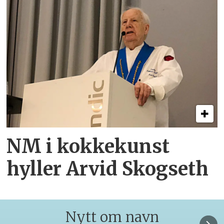
NM i kokkekunst
hyller Arvid Skogseth
Nytt om navn