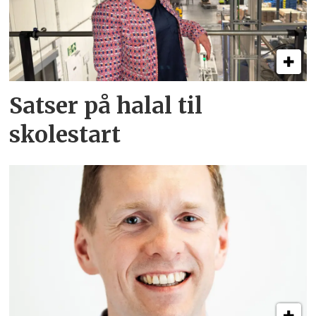
Satser på halal til
skolestart