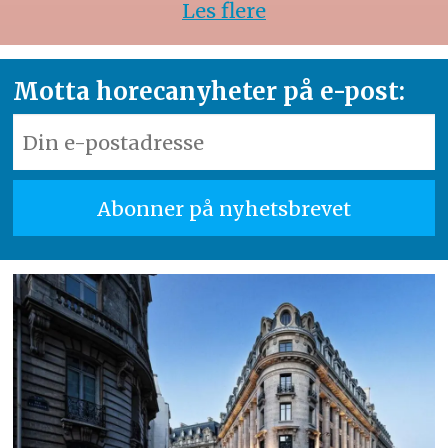
Les flere
Motta horecanyheter på e-post: