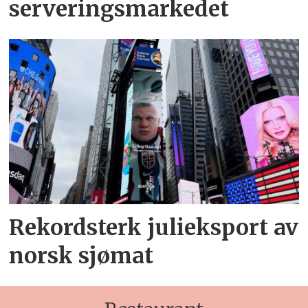
serveringsmarkedet
Rekordsterk julieksport av
norsk sjømat