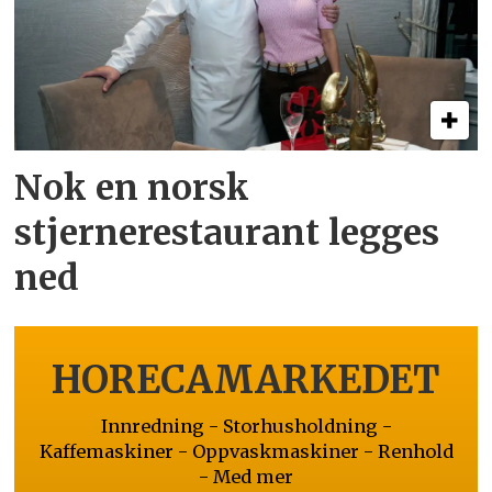
Nok en norsk
stjernerestaurant legges
ned
HORECAMARKEDET
Innredning - Storhusholdning -
Kaffemaskiner - Oppvaskmaskiner - Renhold
- Med mer