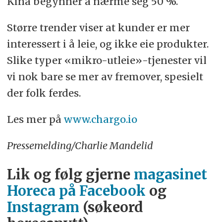
Kina begynner å nærme seg 50 %.
Større trender viser at kunder er mer
interessert i å leie, og ikke eie produkter.
Slike typer «mikro-utleie»-tjenester vil
vi nok bare se mer av fremover, spesielt
der folk ferdes.
Les mer på
www.chargo.io
Pressemelding/Charlie Mandelid
Lik og følg gjerne
magasinet
Horeca på Facebook
og
Instagram
(søkeord