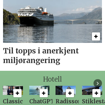
Til topps i anerkjent
miljørangering
Hotell
Classic
ChatGPT
Radisson
Stiklest