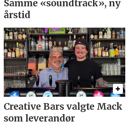
Samme «soundtrack», ny
årstid
Creative Bars valgte Mack
som leverandør