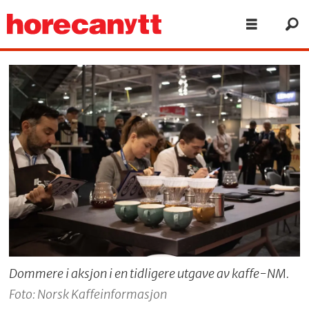
Dommere i aksjon i en tidligere utgave av kaffe-NM.
Foto: Norsk Kaffeinformasjon