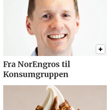
Fra NorEngros til
Konsumgruppen