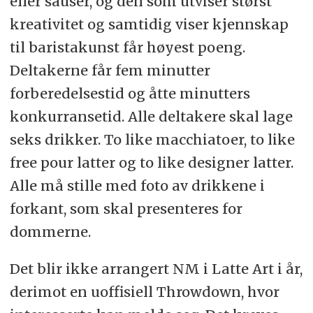
eller sauser, og den som utviser størst
kreativitet og samtidig viser kjennskap
til baristakunst får høyest poeng.
Deltakerne får fem minutter
forberedelsestid og åtte minutters
konkurransetid. Alle deltakere skal lage
seks drikker. To like macchiatoer, to like
free pour latter og to like designer latter.
Alle må stille med foto av drikkene i
forkant, som skal presenteres for
dommerne.
Det blir ikke arrangert NM i Latte Art i år,
derimot en uoffisiell Throwdown, hvor