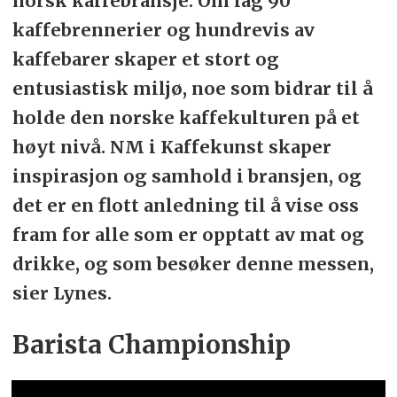
norsk kaffebransje. Om lag 90
kaffebrennerier og hundrevis av
kaffebarer skaper et stort og
entusiastisk miljø, noe som bidrar til å
holde den norske kaffekulturen på et
høyt nivå. NM i Kaffekunst skaper
inspirasjon og samhold i bransjen, og
det er en flott anledning til å vise oss
fram for alle som er opptatt av mat og
drikke, og som besøker denne messen,
sier Lynes.
Barista Championship