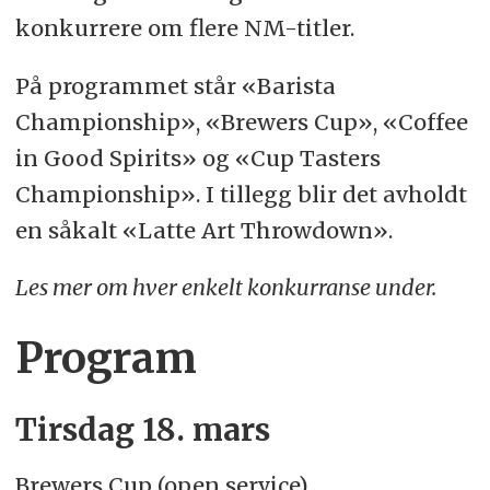
konkurrere om flere NM-titler.
På programmet står «Barista
Championship», «Brewers Cup», «Coffee
in Good Spirits» og «Cup Tasters
Championship». I tillegg blir det avholdt
en såkalt «Latte Art Throwdown».
Les mer om hver enkelt konkurranse under.
Program
Tirsdag 18. mars
Brewers Cup (open service)