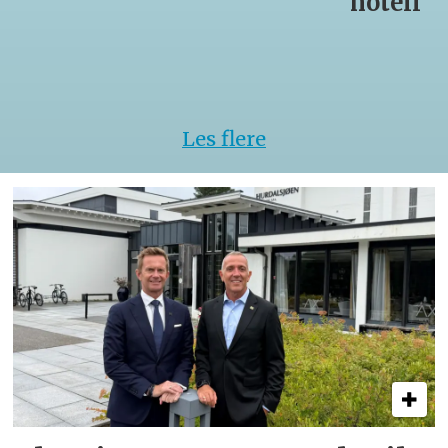
hotell
Les flere