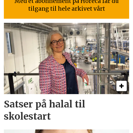
Med et abonnement på Horeca får du
tilgang til hele arkivet vårt
Satser på halal til
skolestart