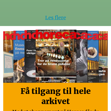
Les flere
Få tilgang til hele
arkivet