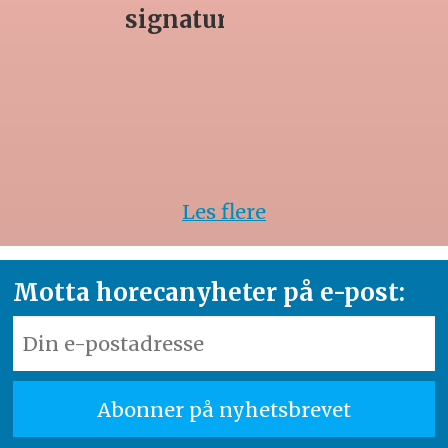
signaturrett
Les flere
Motta horecanyheter på e-post: