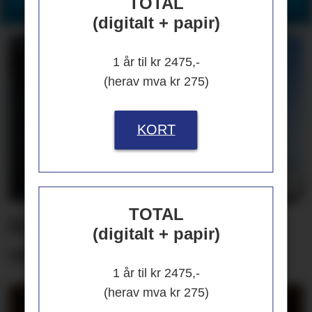
TOTAL
(digitalt + papir)
1 år til kr 2475,-
(herav mva kr 275)
KORT
TOTAL
Radisson Hotel Group
(digitalt + papir)
vokser videre globalt
1 år til kr 2475,-
(herav mva kr 275)