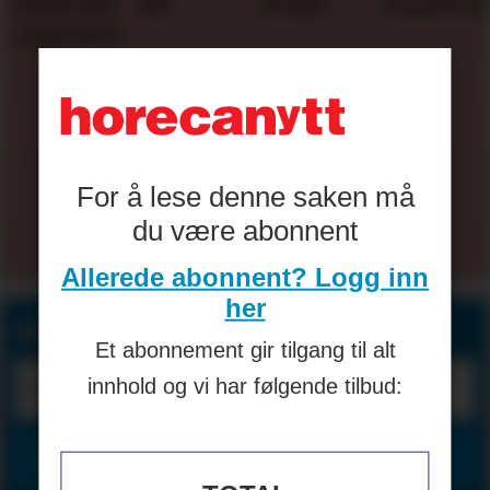
Kofoeds
får
drakt
unødven
signaturrett
For å lese denne saken må
du være abonnent
Les flere
Allerede abonnent? Logg inn
her
Motta horecanyheter på e-post:
Et abonnement gir tilgang til alt
innhold og vi har følgende tilbud: