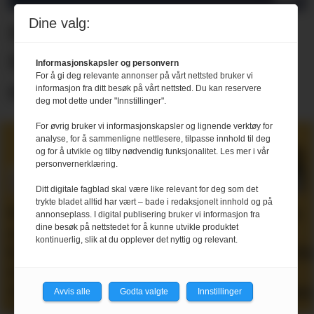
Dine valg:
SkiStar lanserer
Skandinavias sterkeste
Informasjonskapsler og personvern
For å gi deg relevante annonser på vårt nettsted bruker vi
snøgaranti
informasjon fra ditt besøk på vårt nettsted. Du kan reservere
deg mot dette under "Innstillinger".
For øvrig bruker vi informasjonskapsler og lignende verktøy for
analyse, for å sammenligne nettlesere, tilpasse innhold til deg
Matomsorgsprisen
og for å utvikle og tilby nødvendig funksjonalitet. Les mer i vår
personvernerklæring.
Ditt digitale fagblad skal være like relevant for deg som det
trykte bladet alltid har vært – bade i redaksjonelt innhold og på
Matomsorgsprisen
Har du
Matomsorgsprise
Matoms
annonseplass. I digital publisering bruker vi informasjon fra
dine besøk på nettstedet for å kunne utvikle produktet
ta
til
en
Forbilder
2024
kontinuerlig, slik at du opplever det nyttig og relevant.
Wenche
kandidat
som
til
Andersen
til
løfter
Ronny
en
Matomsorgsprisen?
faget
Nilsen
Avvis alle
Godta valgte
Innstillinger