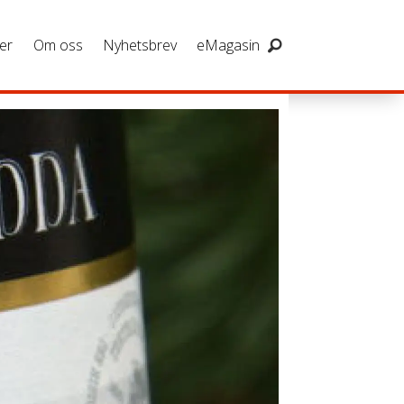
er
Om oss
Nyhetsbrev
eMagasin