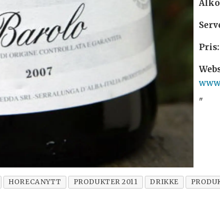
Alko
Serv
Pris:
Webs
www.
"
HORECANYTT
PRODUKTER 2011
DRIKKE
PRODUK