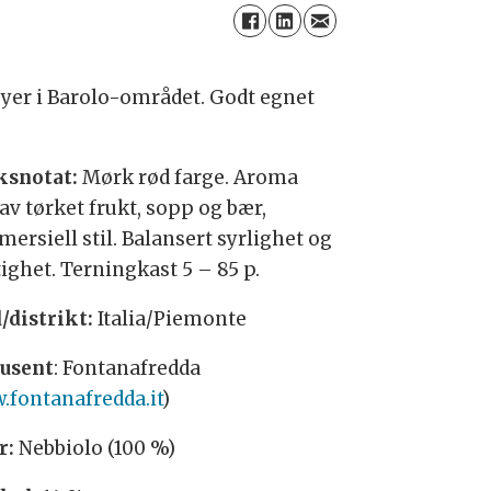
yer i Barolo-området. Godt egnet
snotat:
Mørk rød farge. Aroma
av tørket frukt, sopp og bær,
ersiell stil. Balansert syrlighet og
ighet. Terningkast 5 – 85 p.
/distrikt:
Italia/Piemonte
usent
: Fontanafredda
fontanafredda.it
)
r:
Nebbiolo (100 %)