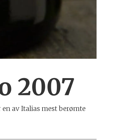
lo 2007
 en av Italias mest berømte