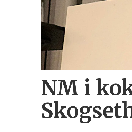
NM i kok
Skogset