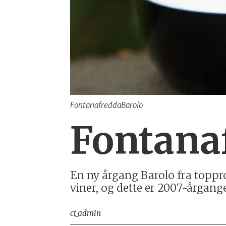
FontanafreddaBarolo
Fontana
En ny årgang Barolo fra toppr
viner, og dette er 2007-årgang
ct_admin