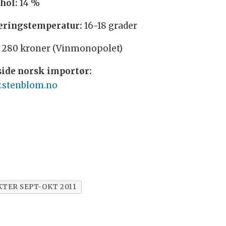
hol:
14 %
eringstemperatur:
16-18 grader
280 kroner (Vinmonopolet)
ide norsk importør:
stenblom.no
TER SEPT-OKT 2011