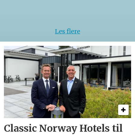
kokke-
VM
Les flere
Classic Norway Hotels til