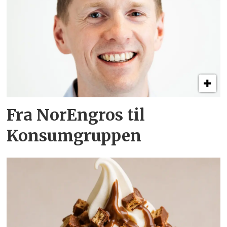
Fra NorEngros til
Konsumgruppen