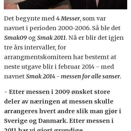
Det begynte med
4 Messer
, som var
navnet i perioden 2000-2006. Så ble det
Smak09
og
Smak 2011
. Nå er blir det igjen
tre års intervaller, for
arrangmentskomiteen har bestemt at
neste utgave blir i februar 2014 - med
navnet
Smak 2014 - messen for alle sanser
.
- Etter messen i 2009 ønsket store
deler av næringen at messen skulle
arrangeres hvert andre slik man gjør i
Sverige og Danmark. Etter messen i
2011 har vi gjort grundige