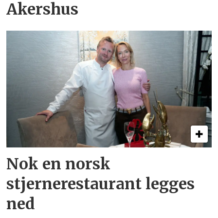
Akershus
Nok en norsk
stjernerestaurant legges
ned