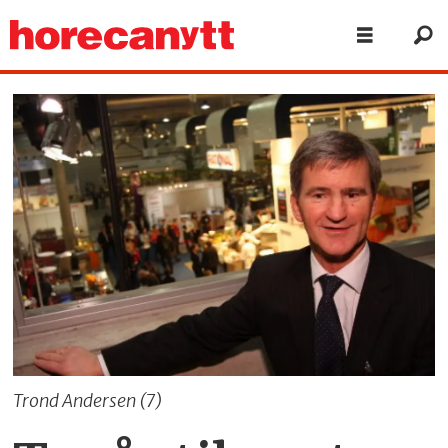
Trond Andersen (7)