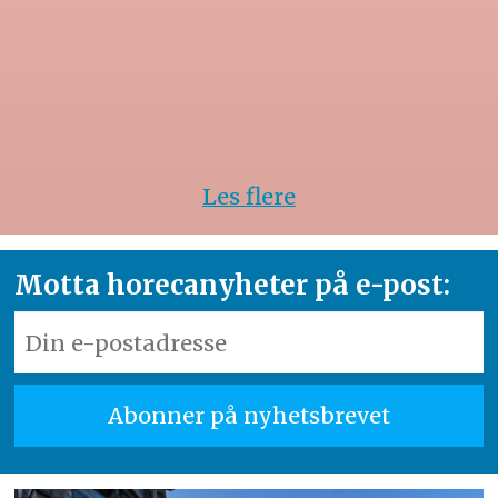
Les flere
Motta horecanyheter på e-post: