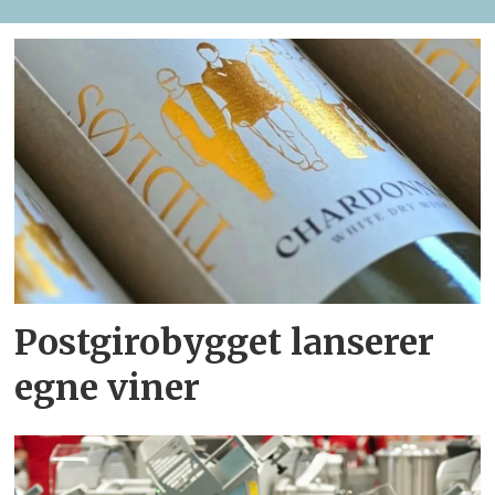
Postgirobygget lanserer
egne viner