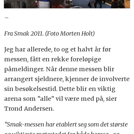
–
Fra Smak 2011. (Foto Morten Holt)
Jeg har allerede, to og et halvt år før
messen, fått en rekke foreløpige
påmeldinger. Når denne messen blir
arrangert sjeldnere, kjenner de involverte
sin besøkelsestid. Dette blir en viktig
arena som ”alle” vil være med på, sier
Trond Andersen.
”Smak-messen har etablert seg som det største