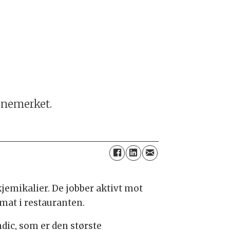
vanemerket.
kjemikalier. De jobber aktivt mot
mat i restauranten.
dic, som er den største