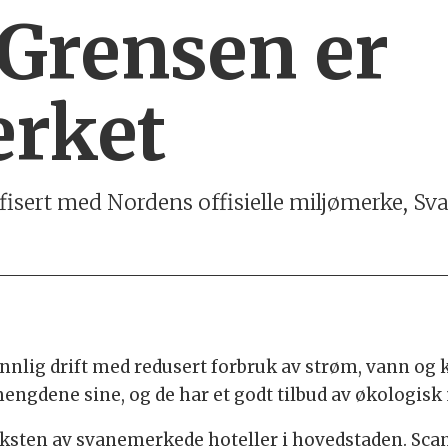
 Grensen er
rket
ifisert med Nordens offisielle miljømerke, S
ennlig drift med redusert forbruk av strøm, vann og 
engdene sine, og de har et godt tilbud av økologisk 
eksten av svanemerkede hoteller i hovedstaden. Scan