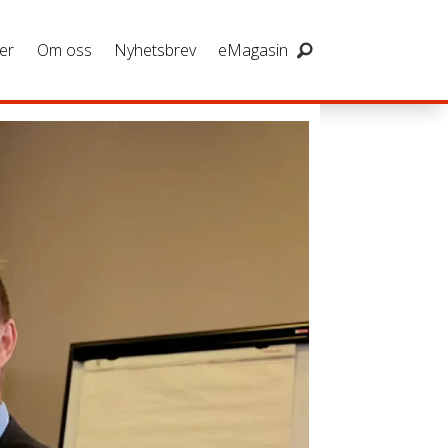
er
Om oss
Nyhetsbrev
eMagasin