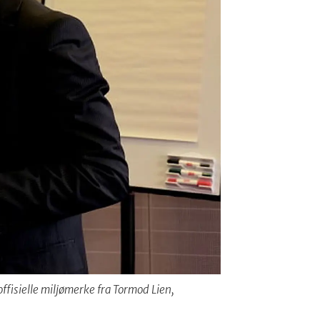
offisielle miljømerke fra Tormod Lien,