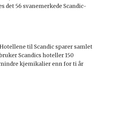
nnes det 56 svanemerkede Scandic-
Hotellene til Scandic sparer samlet
rbruker Scandics hoteller 150
mindre kjemikalier enn for ti år