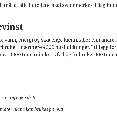
lt mål at alle hotellene skal svanemerkes. I dag fi
evinst
e vann, energi og skadelige kjemikalier enn andre. 
forbruket i nærmere 4000 husholdninger. I tillegg fo
erer 1000 tonn mindre avfall og forbruker 100 tonn 
ster og egen drift
t materialene kan brukes på nytt