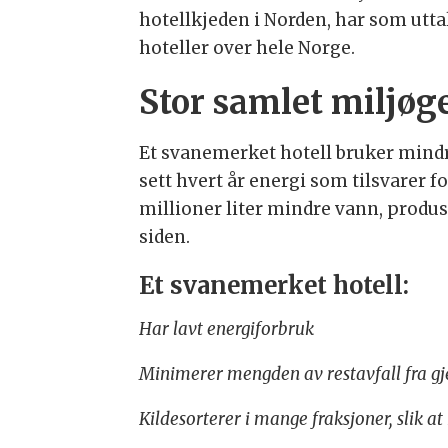
hotellkjeden i Norden, har som utta
hoteller over hele Norge.
Stor samlet miljøg
Et svanemerket hotell bruker mindr
sett hvert år energi som tilsvarer 
millioner liter mindre vann, produs
siden.
Et svanemerket hotell:
Har lavt energiforbruk
Minimerer mengden av restavfall fra gje
Kildesorterer i mange fraksjoner, slik a