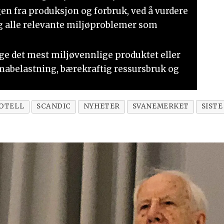
en fra produksjon og forbruk, ved å vurdere
 og alle relevante miljøproblemer som
ge det mest miljøvennlige produktet eller
limabelastning, bærekraftig ressursbruk og
OTELL
SCANDIC
NYHETER
SVANEMERKET
SISTE