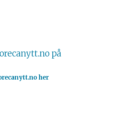
orecanytt.no på
orecanytt.no her