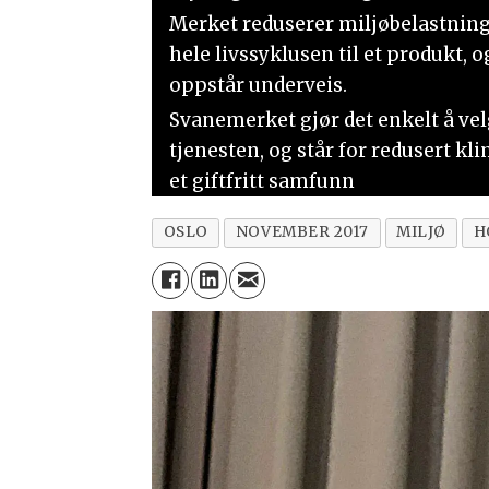
Merket reduserer miljøbelastning
hele livssyklusen til et produkt,
oppstår underveis.
Svanemerket gjør det enkelt å vel
tjenesten, og står for redusert k
et giftfritt samfunn
OSLO
NOVEMBER 2017
MILJØ
H