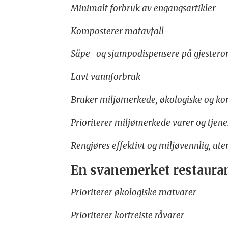
Minimalt forbruk av engangsartikler
Komposterer matavfall
Såpe- og sjampodispensere på gjeste
Lavt vannforbruk
Bruker miljømerkede, økologiske og kort
Prioriterer miljømerkede varer og tjenes
Rengjøres effektivt og miljøvennlig, u
En svanemerket restaura
Prioriterer økologiske matvarer
Prioriterer kortreiste råvarer