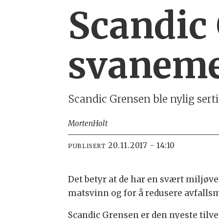
Scandic
svaneme
Scandic Grensen ble nylig sert
Morten
Holt
20.11.2017 - 14:10
PUBLISERT
Det betyr at de har en svært miljøv
matsvinn og for å redusere avfallsm
Scandic Grensen er den nyeste tilv