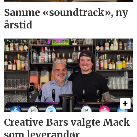
Samme «soundtrack», ny
årstid
Creative Bars valgte Mack
som leverandør