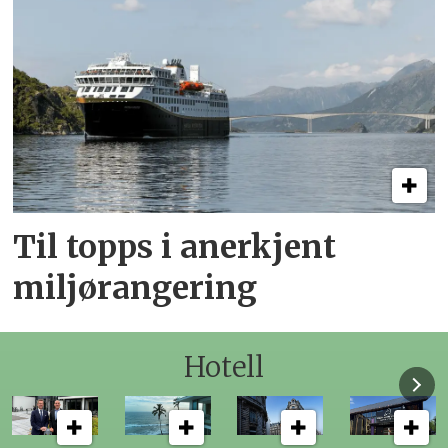
Til topps i anerkjent
miljørangering
Hotell