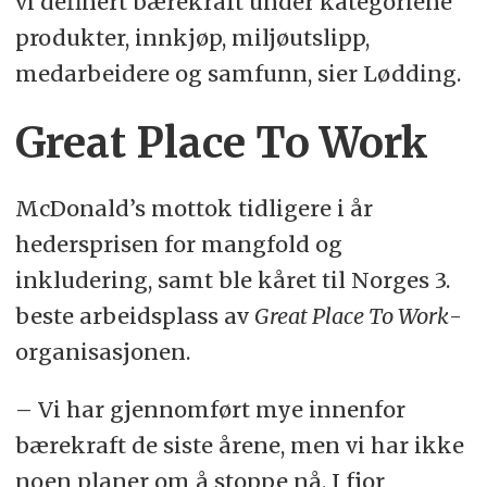
vi definert bærekraft under kategoriene
produkter, innkjøp, miljøutslipp,
medarbeidere og samfunn, sier Lødding.
Great Place To Work
McDonald’s mottok tidligere i år
hedersprisen for mangfold og
inkludering, samt ble kåret til Norges 3.
beste arbeidsplass av
Great Place To Work
-
organisasjonen.
– Vi har gjennomført mye innenfor
bærekraft de siste årene, men vi har ikke
noen planer om å stoppe nå. I fjor