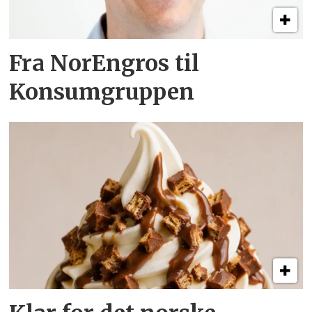
Fra NorEngros til
Konsumgruppen