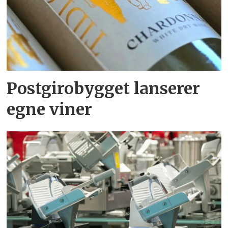
Postgirobygget lanserer
egne viner