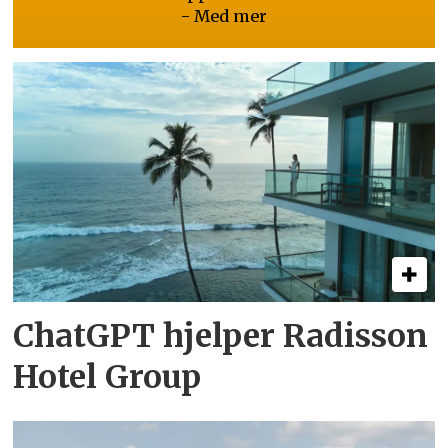
- Med mer
ChatGPT hjelper Radisson
Hotel Group