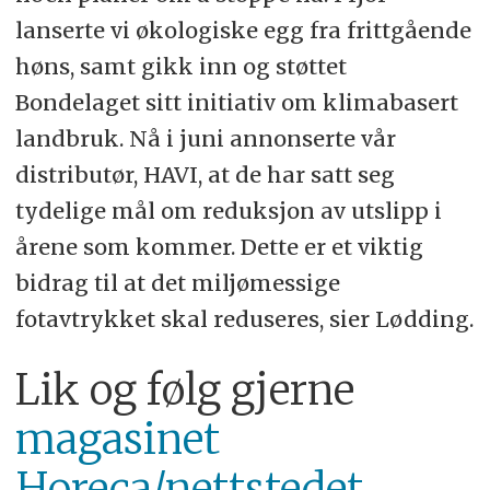
lanserte vi økologiske egg fra frittgående
høns, samt gikk inn og støttet
Bondelaget sitt initiativ om klimabasert
landbruk. Nå i juni annonserte vår
distributør, HAVI, at de har satt seg
tydelige mål om reduksjon av utslipp i
årene som kommer. Dette er et viktig
bidrag til at det miljømessige
fotavtrykket skal reduseres, sier Lødding.
Lik og følg gjerne
magasinet
Horeca/nettstedet