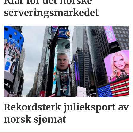
Klar for det norske
serveringsmarkedet
Rekordsterk julieksport av
norsk sjømat