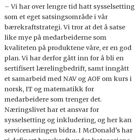
– Vi har over lengre tid hatt sysselsetting
som et eget satsingsområde i vår
bærekraftstrategi. Vi tror at det å satse
like mye på medarbeiderne som
kvaliteten på produktene våre, er en god
plan. Vi har derfor gått inn for å bli en
sertifisert lærelingbedrift, samt inngått
et samarbeid med NAV og AOF om kurs i
norsk, IT og matematikk for
medarbeidere som trenger det.
Næringslivet har et ansvar for
sysselsetting og inkludering, og her kan
servicenæringen bidra. I McDonald’s har