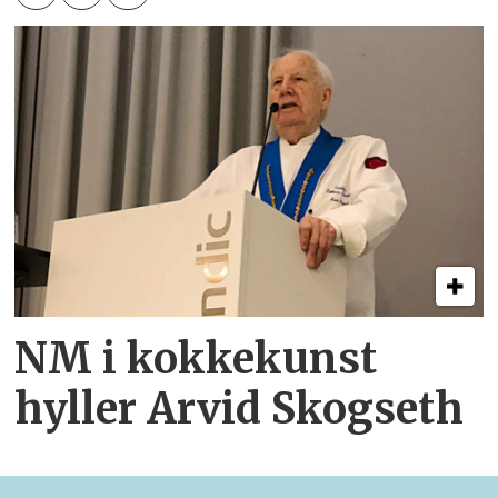
NM i kokkekunst
hyller Arvid Skogseth