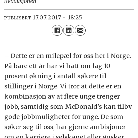
Redaksjonen
17.07.2017 - 18:25
PUBLISERT
– Dette er en milepæl for oss her i Norge.
På bare ett år har vi hatt om lag 10
prosent økning i antall søkere til
stillinger i Norge. Vi tror at dette er en
kombinasjon av at flere unge trenger
jobb, samtidig som McDonald’s kan tilby
gode jobbmuligheter for unge. De som
søker seg til oss, har gjerne ambisjoner
om en karriere i selskapet eller ønsker