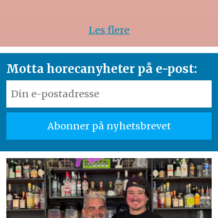
Les flere
Motta horecanyheter på e-post: