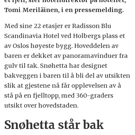
Tomi Meriläinen, i en pressemelding.
Med sine 22 etasjer er Radisson Blu
Scandinavia Hotel ved Holbergs plass et
av Oslos høyeste bygg. Hoveddelen av
baren er dekket av panoramavinduer fra
gulv til tak. Snøhetta har designet
bakveggen i baren til å bli del av utsikten
slik at gjestene nå får opplevelsen av å
stå på en fjelltopp, med 360-graders
utsikt over hovedstaden.
Snøhetta står bak