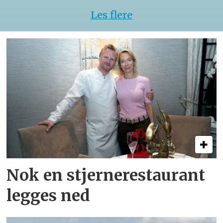
Les flere
Nok en stjernerestaurant
legges ned