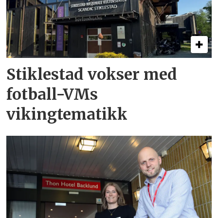
Stiklestad vokser med
fotball-VMs
vikingtematikk