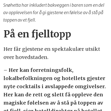
Snøhetta har inkludert bakveggen i baren som en del
av opplevelsen for å gi gjestene en følelse av å stå på
toppen av et fjell.
På en fjelltopp
Her får gjestene en spektakulær utsikt
over hovedstaden.
– Her kan forretningsfolk,
lokalbefolkningen og hotellets gjester
nyte cocktails i avslappede omgivelser.
Her kan de rett og slett få oppleve den
magiske følelsen av å stå på toppen av
et fjell, sier hotelldirektør på hotellet,