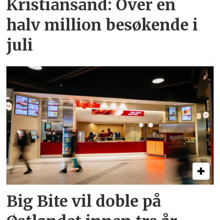
Kristiansand: Over en
halv million besøkende i
juli
Big Bite vil doble på