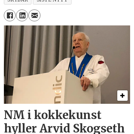
NM i kokkekunst
hyller Arvid Skogseth