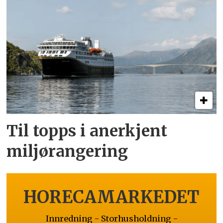
Til topps i anerkjent
miljørangering
HORECAMARKEDET
Innredning - Storhusholdning -