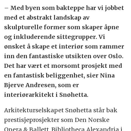
– Med byen som bakteppe har vi jobbet
med et abstrakt landskap av
skulpturelle former som skaper åpne
og inkluderende sittegrupper. Vi
ønsket å skape et interiør som rammer
inn den fantastiske utsikten over Oslo.
Det har vært et morsomt prosjekt med
en fantastisk beliggenhet, sier Nina
Bjerve Andresen, som er
interiørarkitekt i Snøhetta.
Arkitekturselskapet Snøhetta står bak
prestisjeprosjekter som Den Norske
Opera & Ballett, Bibliotheca Alexandria i