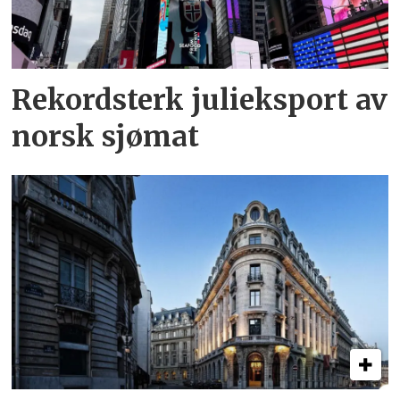
Rekordsterk julieksport av
norsk sjømat