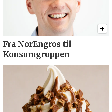
Fra NorEngros til
Konsumgruppen