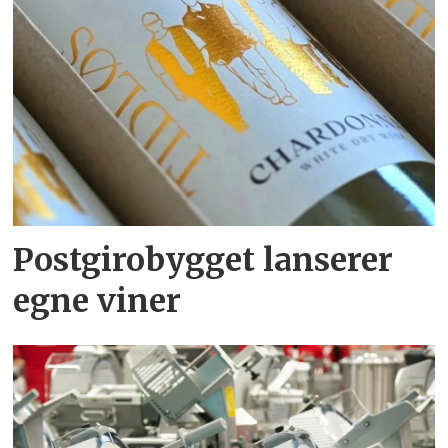
Postgirobygget lanserer
egne viner