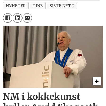
NYHETER
TINE
SISTE NYTT
NM i kokkekunst