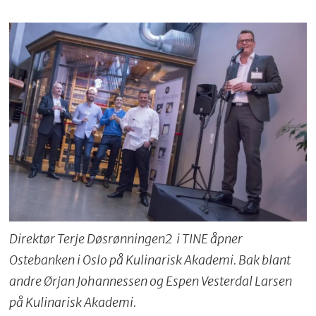
Direktør Terje Døsrønningen2 i TINE åpner
Ostebanken i Oslo på Kulinarisk Akademi. Bak blant
andre Ørjan Johannessen og Espen Vesterdal Larsen
på Kulinarisk Akademi.