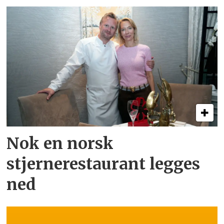
Nok en norsk
stjernerestaurant legges
ned