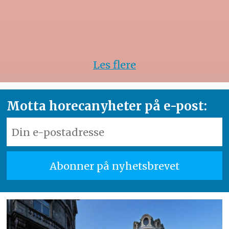
Les flere
Motta horecanyheter på e-post: