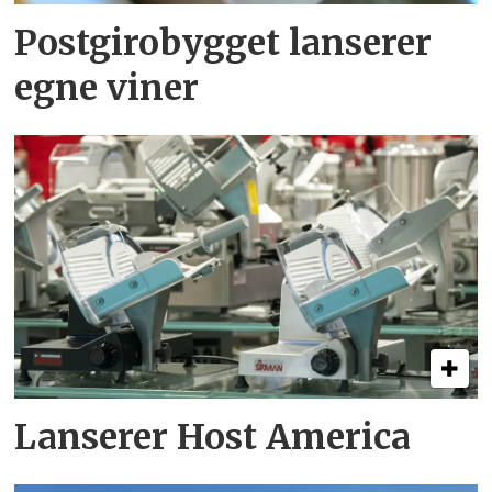
Postgirobygget lanserer
egne viner
Lanserer Host America