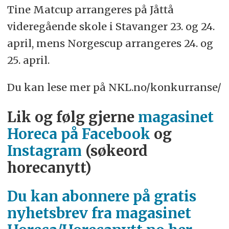
Tine Matcup arrangeres på Jåttå
videregående skole i Stavanger 23. og 24.
april, mens Norgescup arrangeres 24. og
25. april.
Du kan lese mer på NKL.no/konkurranse/
Lik og følg gjerne
magasinet
Horeca på Facebook
og
Instagram
(søkeord
horecanytt)
Du kan abonnere på gratis
nyhetsbrev fra magasinet