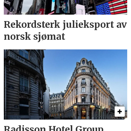
Rekordsterk julieksport av
norsk sjømat
Radisson Hotel Group