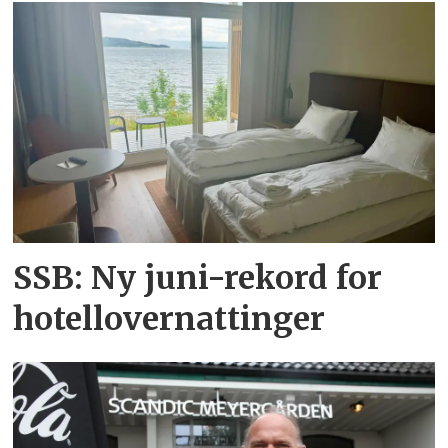
SSB: Ny juni-rekord for
hotellovernattinger