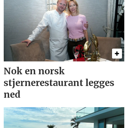
Nok en norsk
stjernerestaurant legges
ned