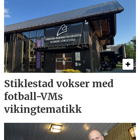
Stiklestad vokser med
fotball-VMs
vikingtematikk