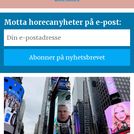
Motta horecanyheter på e-post: