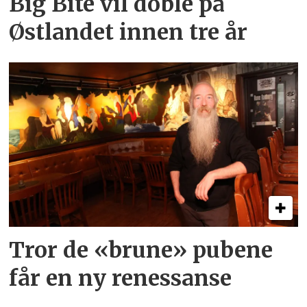
Big Bite vil doble på
Østlandet innen tre år
Tror de «brune» pubene
får en ny renessanse