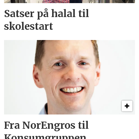
Satser på halal til
skolestart
Fra NorEngros til
Konsumgruppen