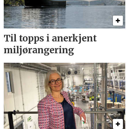
Til topps i anerkjent
miljørangering