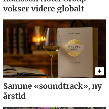
vokser videre globalt
Samme «soundtrack», ny
årstid