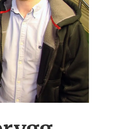
brygg