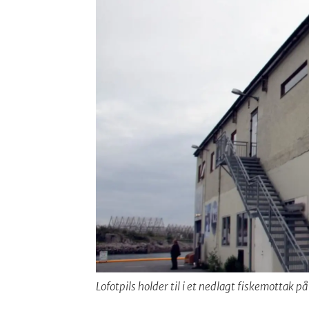
Lofotpils holder til i et nedlagt fiskemottak på