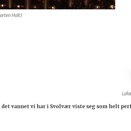
orten Holt)
Lofo
 det vannet vi har i Svolvær viste seg som helt pe