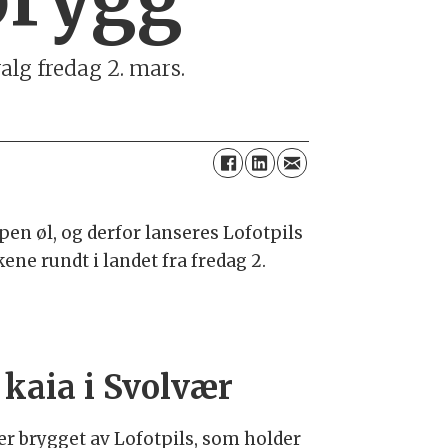
alg fredag 2. mars.
en øl, og derfor lanseres Lofotpils
kene rundt i landet fra fredag 2.
 kaia i Svolvær
 er brygget av Lofotpils, som holder