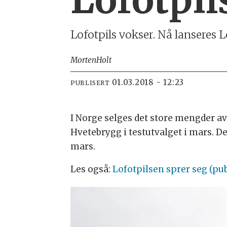
Lofotpils vokser. Nå lanseres 
Morten
Holt
01.03.2018 - 12:23
PUBLISERT
I Norge selges det store mengder av
Hvetebrygg i testutvalget i mars. Det
mars.
Les også:
Lofotpilsen sprer seg (pub