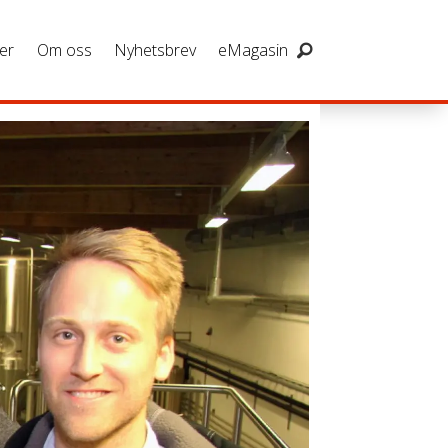
er
Om oss
Nyhetsbrev
eMagasin