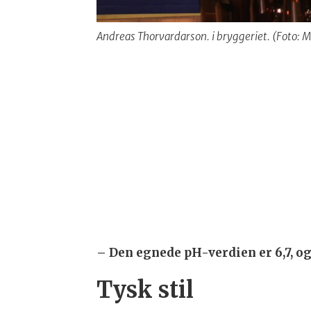
Andreas Thorvardarson. i bryggeriet. (Foto: M
– Den egnede pH-verdien er 6,7, og
Tysk stil