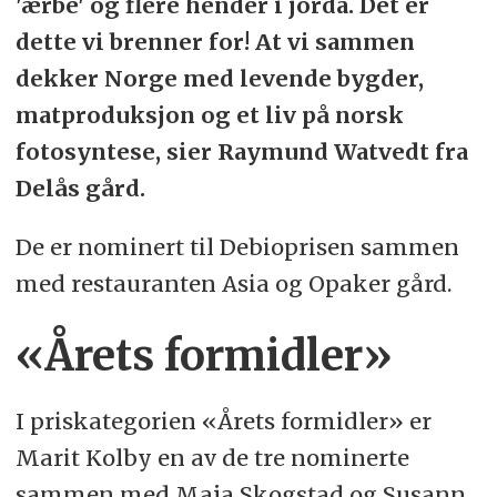
'ærbe' og flere hender i jorda. Det er
dette vi brenner for! At vi sammen
dekker Norge med levende bygder,
matproduksjon og et liv på norsk
fotosyntese, sier Raymund Watvedt fra
Delås gård.
De er nominert til Debioprisen sammen
med restauranten Asia og Opaker gård.
«Årets formidler»
I priskategorien «Årets formidler» er
Marit Kolby en av de tre nominerte
sammen med Maja Skogstad og Susann