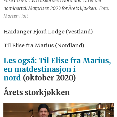
Elise fra Marius i Utskarpen i Nordland. Nå er det
nominert til Matprisen 2023 for Årets kjøkken.
Foto:
Morten Holt
Hardanger Fjord Lodge (Vestland)
Til Elise fra Marius (Nordland)
Les også: Til Elise fra Marius,
en matdestinasjon i
nord
(oktober 2020)
Årets storkjøkken