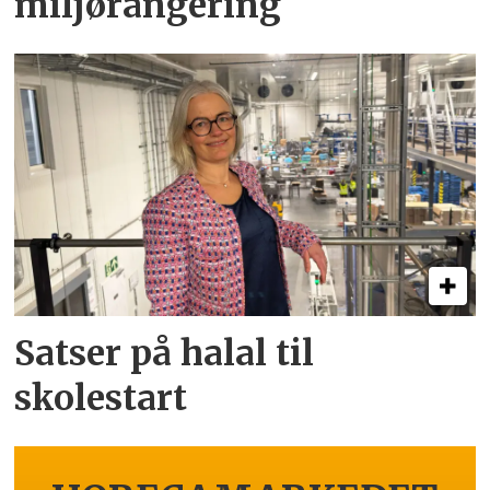
miljørangering
Satser på halal til
skolestart