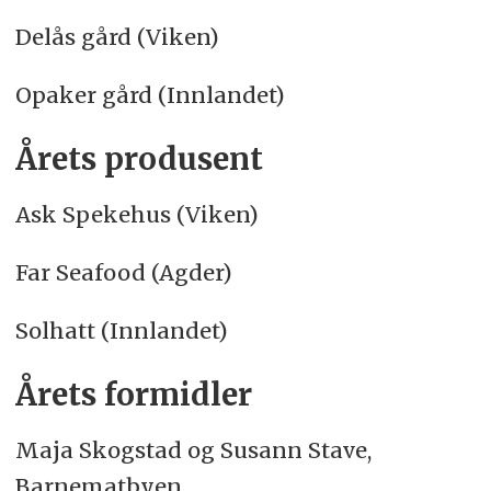
Delås gård (Viken)
Opaker gård (Innlandet)
Årets produsent
Ask Spekehus (Viken)
Far Seafood (Agder)
Solhatt (Innlandet)
Årets formidler
Maja Skogstad og Susann Stave,
Barnematbyen