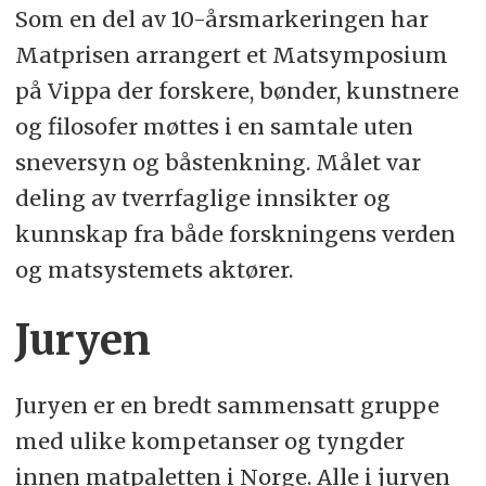
Som en del av 10-årsmarkeringen har
Matprisen arrangert et Matsymposium
på Vippa der forskere, bønder, kunstnere
og filosofer møttes i en samtale uten
sneversyn og båstenkning. Målet var
deling av tverrfaglige innsikter og
kunnskap fra både forskningens verden
og matsystemets aktører.
Juryen
Juryen er en bredt sammensatt gruppe
med ulike kompetanser og tyngder
innen matpaletten i Norge. Alle i juryen