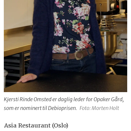
Kjersti Rinde Omsted er daglig leder for Opaker Gård,
som er nominert til Debioprisen.
Foto: Morten Holt
Asia Restaurant (Oslo)