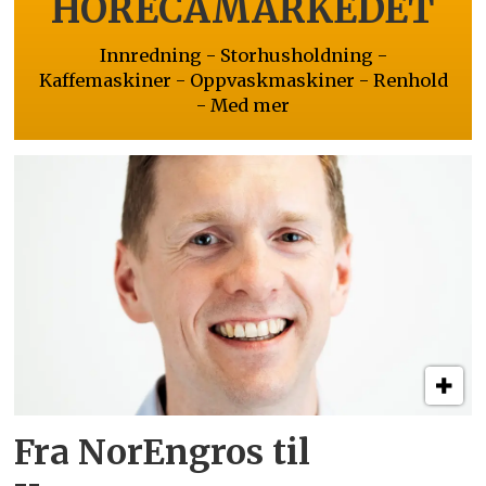
HORECAMARKEDET
Innredning - Storhusholdning -
Kaffemaskiner - Oppvaskmaskiner - Renhold
- Med mer
Fra NorEngros til