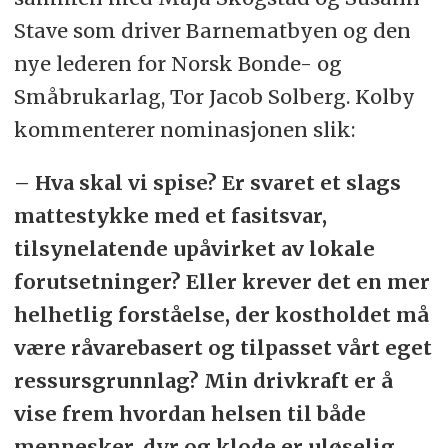
Stave som driver Barnematbyen og den
nye lederen for Norsk Bonde- og
Småbrukarlag, Tor Jacob Solberg. Kolby
kommenterer nominasjonen slik:
– Hva skal vi spise? Er svaret et slags
mattestykke med et fasitsvar,
tilsynelatende upåvirket av lokale
forutsetninger? Eller krever det en mer
helhetlig forståelse, der kostholdet må
være råvarebasert og tilpasset vårt eget
ressursgrunnlag? Min drivkraft er å
vise frem hvordan helsen til både
mennesker, dyr og klode er uløselig