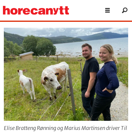
Elise Bratteng Rønning og Marius Martinsen driver Til