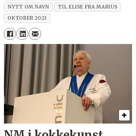
NYTT OM NAVN
TIL ELISE FRA MARIUS
OKTOBER 2023
NM i kokkekunst