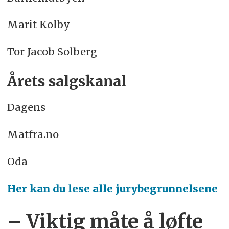
Marit Kolby
Tor Jacob Solberg
Årets salgskanal
Dagens
Matfra.no
Oda
Her kan du lese alle jurybegrunnelsene
– Viktig måte å løfte