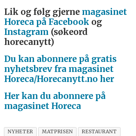
Lik og følg gjerne
magasinet
Horeca på Facebook
og
Instagram
(søkeord
horecanytt)
Du kan abonnere på gratis
nyhetsbrev fra magasinet
Horeca/Horecanytt.no her
Her kan du abonnere på
magasinet Horeca
NYHETER
MATPRISEN
RESTAURANT