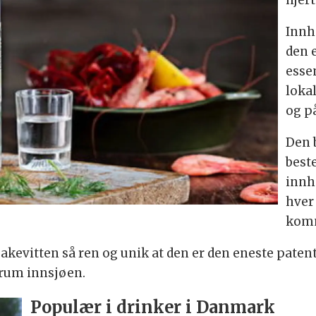
hjert
Innh
den 
essen
lokal
og p
Den b
best
innh
hver 
komm
akevitten så ren og unik at den er den eneste patent
Esrum innsjøen.
Populær i drinker i Danmark