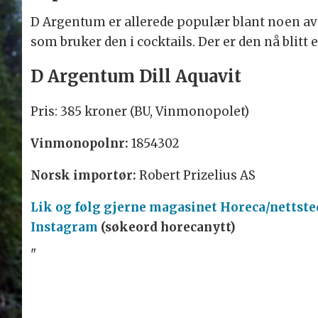
D Argentum er allerede populær blant noen av
som bruker den i cocktails. Der er den nå blitt e
D Argentum Dill Aquavit
Pris: 385 kroner (BU, Vinmonopolet)
Vinmonopolnr:
1854302
Norsk importør:
Robert Prizelius AS
Lik og følg gjerne magasinet Horeca/nettst
Instagram
(søkeord horecanytt)
"