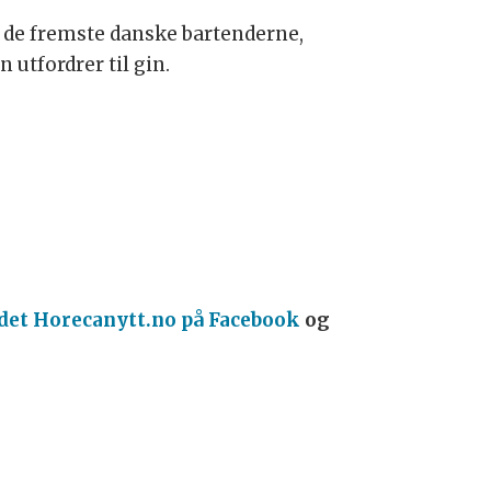
 de fremste danske bartenderne,
n utfordrer til gin.
edet Horecanytt.no på Facebook
og