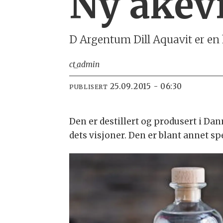
Ny akevi
D Argentum Dill Aquavit er en 
ct_admin
25.09.2015 - 06:30
PUBLISERT
Den er destillert og produsert i Dan
dets visjoner. Den er blant annet spe