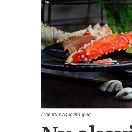
Argentum Aquavit3.jpeg