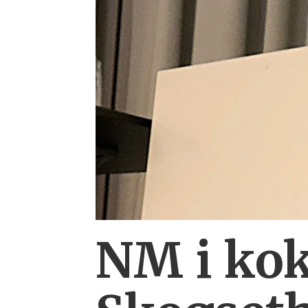
NM i kok