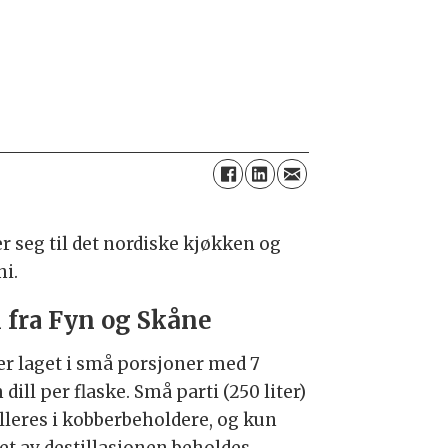
er seg til det nordiske kjøkken og
hi.
l fra Fyn og Skåne
er laget i små porsjoner med 7
dill per flaske. Små parti (250 liter)
illeres i kobberbeholdere, og kun