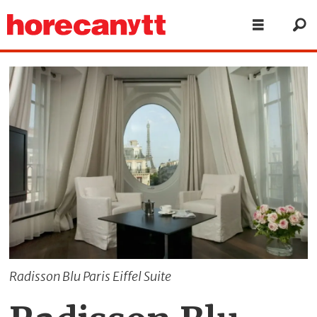
Radisson Blu Paris Eiffel Suite