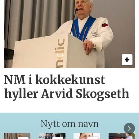
NM i kokkekunst
hyller Arvid Skogseth
Nytt om navn