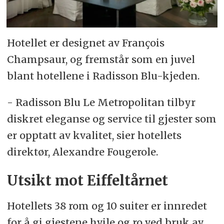
Hotellet er designet av François
Champsaur, og fremstår som en juvel
blant hotellene i Radisson Blu-kjeden.
- Radisson Blu Le Metropolitan tilbyr
diskret eleganse og service til gjester som
er opptatt av kvalitet, sier hotellets
direktør, Alexandre Fougerole.
Utsikt mot Eiffeltårnet
Hotellets 38 rom og 10 suiter er innredet
for å gi gjestene hvile og ro ved bruk av