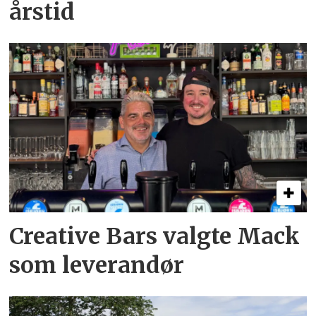
årstid
Creative Bars valgte Mack
som leverandør