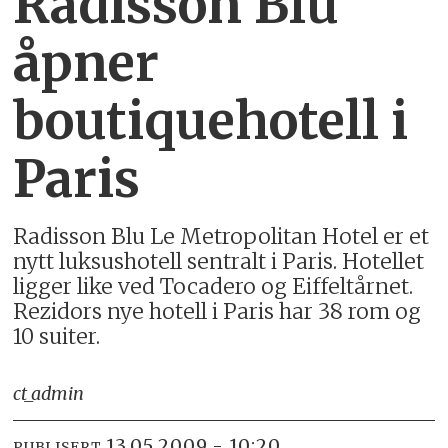
Radisson Blu
åpner
boutiquehotell i
Paris
Radisson Blu Le Metropolitan Hotel er et
nytt luksushotell sentralt i Paris. Hotellet
ligger like ved Tocadero og Eiffeltårnet.
Rezidors nye hotell i Paris har 38 rom og
10 suiter.
ct_admin
13.05.2009 - 10:20
PUBLISERT