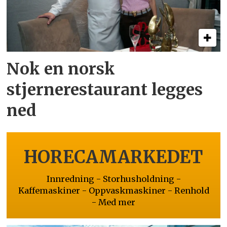
Nok en norsk
stjernerestaurant legges
ned
HORECAMARKEDET
Innredning - Storhusholdning -
Kaffemaskiner - Oppvaskmaskiner - Renhold
- Med mer