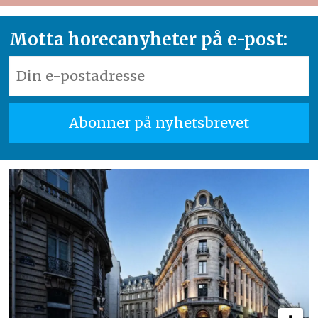
Motta horecanyheter på e-post: