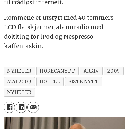
til trådløst internett.
Rommene er utstyrt med 40 tommers
LCD flatskjermer, alarmradio med
dokking for iPod og Nespresso
kaffemaskin.
NYHETER
HORECANYTT
ARKIV
2009
MAI 2009
HOTELL
SISTE NYTT
NYHETER