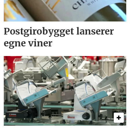
Postgirobygget lanserer
egne viner