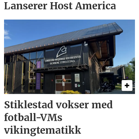
Lanserer Host America
Stiklestad vokser med
fotball-VMs
vikingtematikk