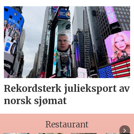
Rekordsterk julieksport av
norsk sjømat
Restaurant