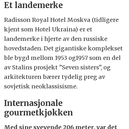
Et landemerke
Radisson Royal Hotel Moskva (tidligere
kjent som Hotel Ukraina) er et
landemerke i hjerte av den russiske
hovedstaden. Det gigantiske komplekset
ble bygd mellom 1953 og1957 som en del
av Stalins prosjekt ”Seven sisters”, og
arkitekturen bærer tydelig preg av
sovjetisk neoklassisisme.
Internasjonale
gourmetkjøkken
Med sine svevende 206 meter, var det