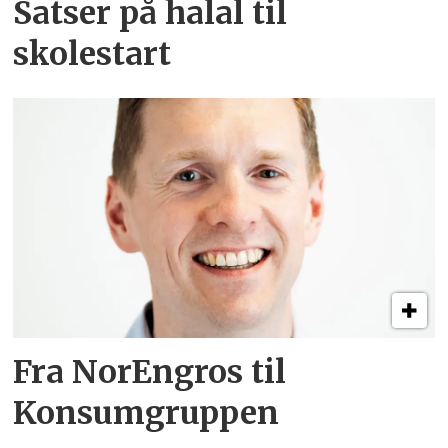
Satser på halal til
skolestart
Fra NorEngros til
Konsumgruppen