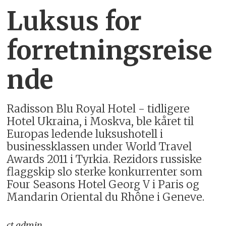
Luksus for
forretningsreise
nde
Radisson Blu Royal Hotel - tidligere
Hotel Ukraina, i Moskva, ble kåret til
Europas ledende luksushotell i
businessklassen under World Travel
Awards 2011 i Tyrkia. Rezidors russiske
flaggskip slo sterke konkurrenter som
Four Seasons Hotel Georg V i Paris og
Mandarin Oriental du Rhône i Geneve.
ct_admin