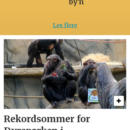
by’n
Les flere
Rekordsommer for