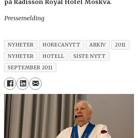
på Radisson Royal Hotel Moskva.
Pressemelding
NYHETER
HORECANYTT
ARKIV
2011
NYHETER
HOTELL
SISTE NYTT
SEPTEMBER 2011