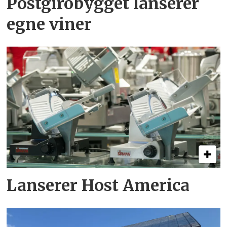
Postgirobygget lanserer
egne viner
Lanserer Host America