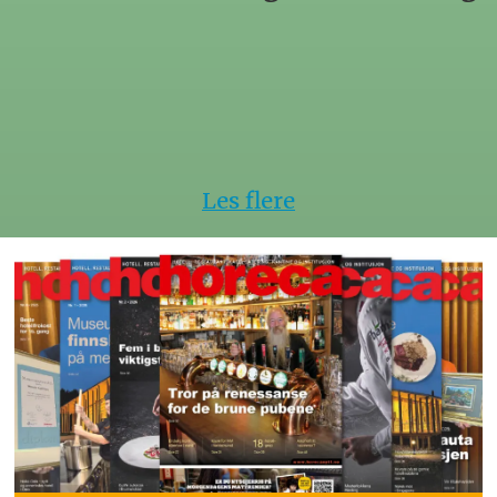
hotell
Les flere