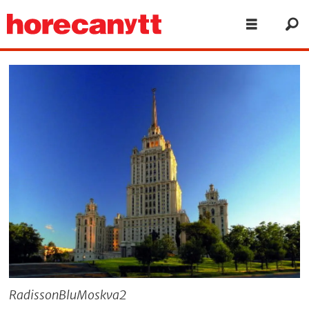
RadissonBluMoskva2