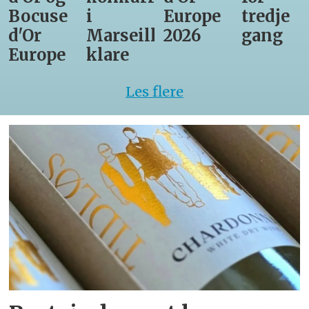
Bocuse
i
Europe
tredje
d'Or
Marseille
2026
gang
Europe
klare
Les flere