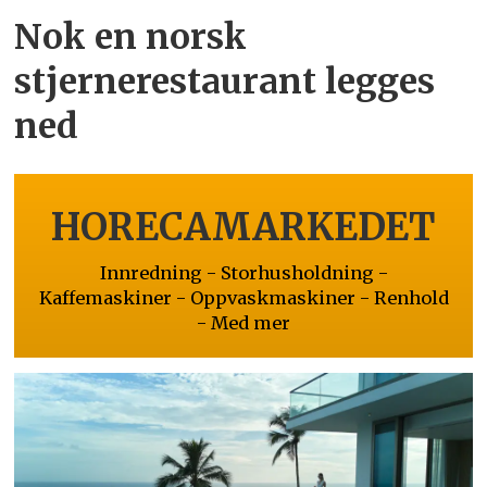
Nok en norsk
stjernerestaurant legges
ned
HORECAMARKEDET
Innredning - Storhusholdning -
Kaffemaskiner - Oppvaskmaskiner - Renhold
- Med mer