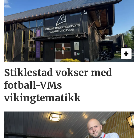
Stiklestad vokser med
fotball-VMs
vikingtematikk