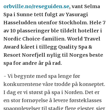
orbville.no/reseguiden.se
, vant Selma
Spa i Sunne tett fulgt av Yasuragi
Hasseludden utenfor Stockholm. Hele 7
av 10 plasseringer ble tildelt hoteller i
Nordic Choice-familien. World Travel
Award kåret i tillegg Quality Spa &
Resort Norefjell nylig til Norges beste
spa for andre år på rad.
- Vi begynte med spa lenge før
konkurrentene våre trodde på konseptet.
I dag er vi størst på spa i Norden. Det er
en stor fornøyelse å levere førsteklasses
spaopplevelser til stadig flere gjester, sier