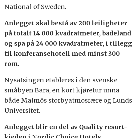
National of Sweden.
Anlegget skal bestå av 200 leiligheter
på totalt 14 000 kvadratmeter, badeland
og spa på 24 000 kvadratmeter, i tillegg
til konferansehotell med minst 300
rom.
Nysatsingen etableres i den svenske
småbyen Bara, en kort kjøretur unna
både Malmös storbyatmosfære og Lunds
Universitet.
Anlegget blir en del av Quality resort-
kjeden i Nordic Choice Hotels.