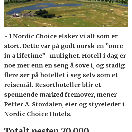
- I Nordic Choice elsker vi alt som er
stort. Dette var på godt norsk en ”once
in a lifetime”- mulighet. Hotell i dag er
noe mer enn en seng å sove i, og stadig
flere ser på hotellet i seg selv som et
reisemål. Resorthoteller blir et
spennende marked fremover, mener
Petter A. Stordalen, eier og styreleder i
Nordic Choice Hotels.
Totalt nesten 70 000