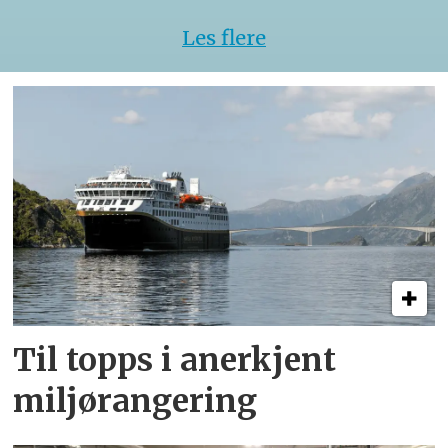
Les flere
Til topps i anerkjent
miljørangering