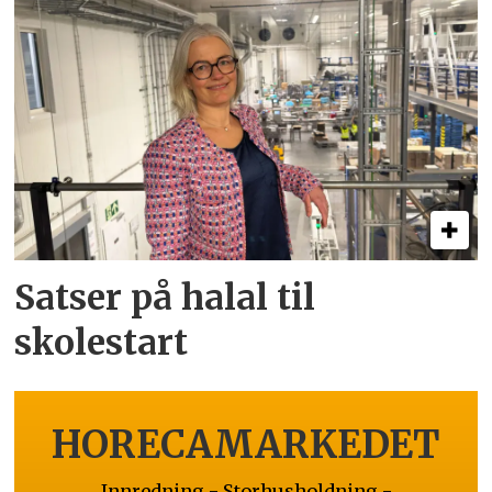
Satser på halal til
skolestart
HORECAMARKEDET
Innredning - Storhusholdning -