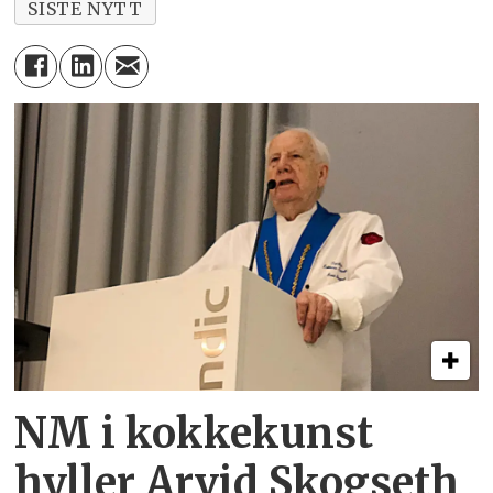
SISTE NYTT
NM i kokkekunst
hyller Arvid Skogseth