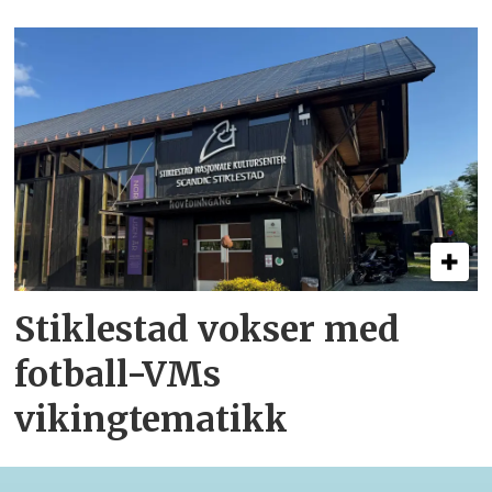
Stiklestad vokser med
fotball-VMs
vikingtematikk