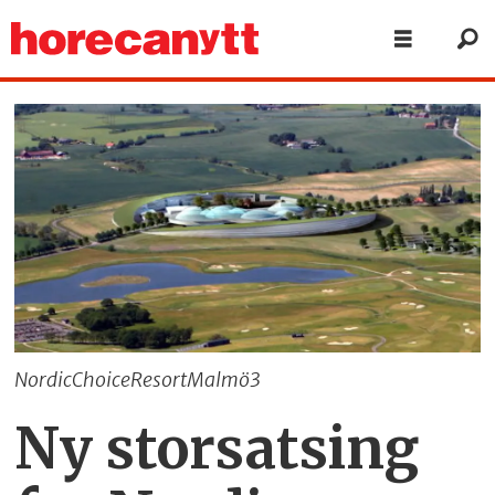
NordicChoiceResortMalmö3
Ny storsatsing