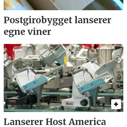
Postgirobygget lanserer
egne viner
Lanserer Host America