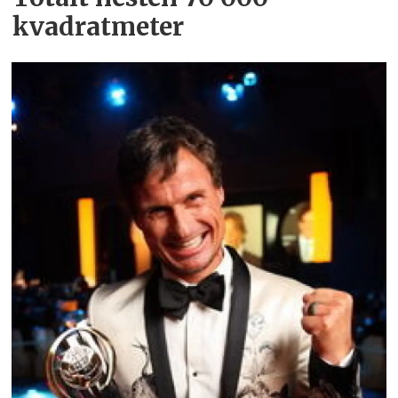
kvadratmeter