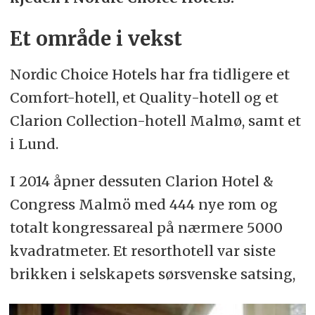
Et område i vekst
Nordic Choice Hotels har fra tidligere et
Comfort-hotell, et Quality-hotell og et
Clarion Collection-hotell Malmø, samt et
i Lund.
I 2014 åpner dessuten Clarion Hotel &
Congress Malmö med 444 nye rom og
totalt kongressareal på nærmere 5000
kvadratmeter. Et resorthotell var siste
brikken i selskapets sørsvenske satsing,