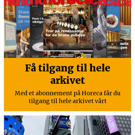
Få tilgang til hele
arkivet
Med et abonnement på Horeca får du
tilgang til hele arkivet vårt