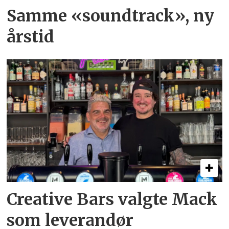
Samme «soundtrack», ny
årstid
Creative Bars valgte Mack
som leverandør