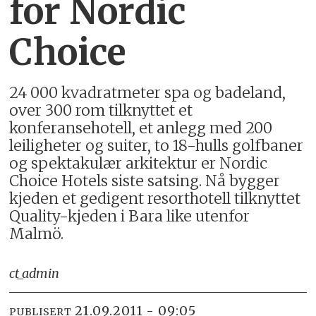
for Nordic
Choice
24 000 kvadratmeter spa og badeland,
over 300 rom tilknyttet et
konferansehotell, et anlegg med 200
leiligheter og suiter, to 18-hulls golfbaner
og spektakulær arkitektur er Nordic
Choice Hotels siste satsing. Nå bygger
kjeden et gedigent resorthotell tilknyttet
Quality-kjeden i Bara like utenfor
Malmö.
ct_admin
21.09.2011 - 09:05
PUBLISERT