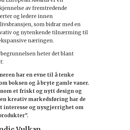
kjennelse av fremtredende
erter og ledere innen
elivsbransjen, som bidrar med en
vativ og nytenkende tilnærming til
ekspansive næringen.
rybegrunnelsen heter det blant
t:
neren har en evne til å tenke
om boksen og å bryte gamle vaner.
nom et friskt og nytt design og
en kreativ markedsføring har de
t interesse og nysgjerrighet om
produkter”.
ndic Vulkan