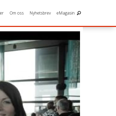
er
Om oss
Nyhetsbrev
eMagasin