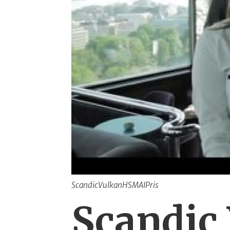
ScandicVulkanHSMAIPris
Scandic 