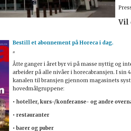
Pres
Vil
Bestill et abonnement på Horeca i dag.
"
Åtte ganger i året byr vi på masse nyttig og in
arbeider på alle nivåer i horecabransjen. I sin 
kanalen til bransjen gjennom magasinets sys
hovedmålgruppene:
• hoteller, kurs-/konferanse- og andre overn
• restauranter
• barer og puber