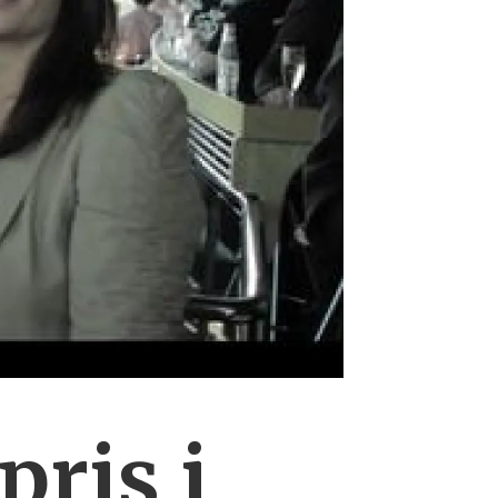
pris i