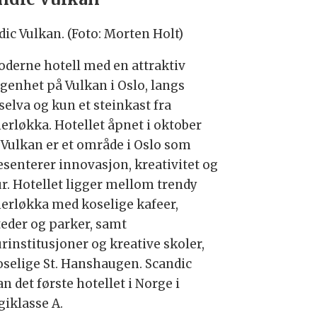
dic Vulkan. (Foto: Morten Holt)
oderne hotell med en attraktiv
ggenhet på Vulkan i Oslo, langs
selva og kun et steinkast fra
erløkka. Hotellet åpnet i oktober
. Vulkan er et område i Oslo som
esenterer innovasjon, kreativitet og
ur. Hotellet ligger mellom trendy
erløkka med koselige kafeer,
teder og parker, samt
rinstitusjoner og kreative skoler,
oselige St. Hanshaugen. Scandic
n det første hotellet i Norge i
giklasse A.