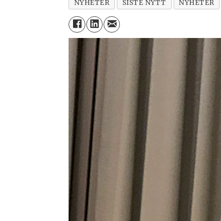
NYHETER
SISTE NYTT
NYHETER