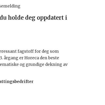
semelding
 du holde deg oppdatert i
teressant fagstoff for deg som
43. årgang er Horeca den beste
tematiske og grundige dekning av
attingsbedrifter