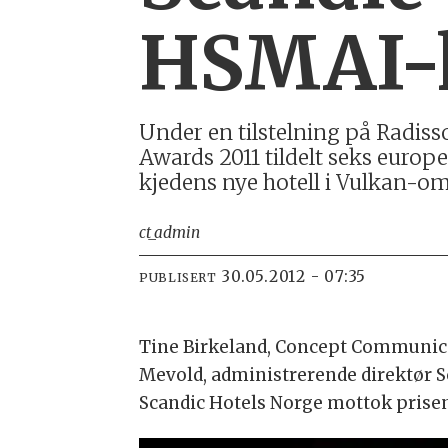
HSMAI-
Under en tilstelning på Radis
Awards 2011 tildelt seks europe
kjedens nye hotell i Vulkan-omr
ct_admin
30.05.2012 - 07:35
PUBLISERT
Tine Birkeland, Concept Communicat
Mevold, administrerende direktør 
Scandic Hotels Norge mottok prise