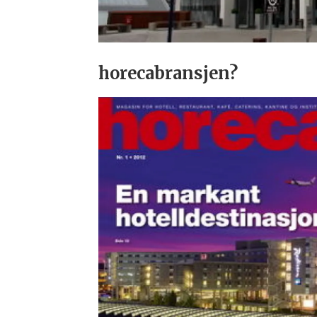
horecabransjen?