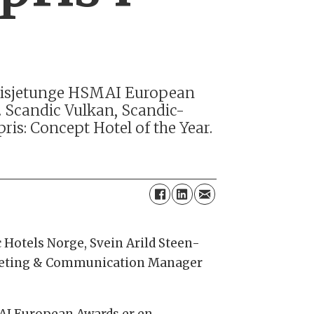
estisjetunge HSMAI European
e. Scandic Vulkan, Scandic-
ris: Concept Hotel of the Year.
Hotels Norge, Svein Arild Steen-
arketing & Communication Manager
I European Awards er en