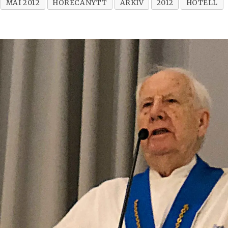
MAI 2012
HORECANYTT
ARKIV
2012
HOTELL