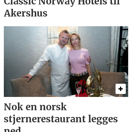
Classic Norway Hotels til
Akershus
Nok en norsk
stjernerestaurant legges
ned