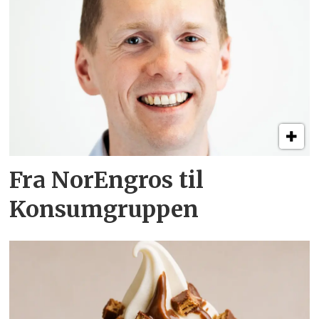
Fra NorEngros til
Konsumgruppen