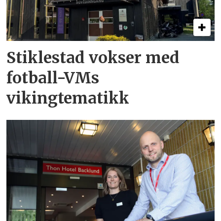
Stiklestad vokser med
fotball-VMs
vikingtematikk