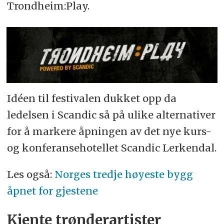
Trondheim:Play.
Idéen til festivalen dukket opp da
ledelsen i Scandic så på ulike alternativer
for å markere åpningen av det nye kurs-
og konferansehotellet Scandic Lerkendal.
Les også:
Norges tredje høyeste bygg
åpnet for gjestene
Kjente trønderartister