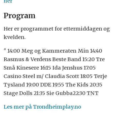
her
Program
Her er programmet for ettermiddagen og
kvelden.
" 14:00 Meg og Kammeraten Min 14:40
Rasmus & Verdens Beste Band 15:20 Tre
Små Kinesere 16:15 Ida Jenshus 17:05
Casino Steel m/ Claudia Scott 18:05 Terje
Tysland 19:00 DDE 19:55 The Kids 20:35
Stage Dolls 21:35 Sie Gubba22:30 TNT
Les mer på Trondheimplay.no