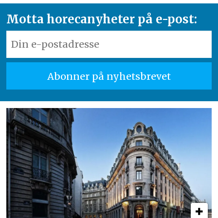
Motta horecanyheter på e-post: