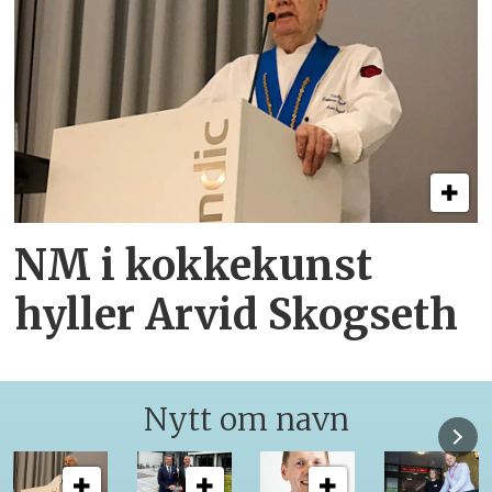
NM i kokkekunst
hyller Arvid Skogseth
Nytt om navn