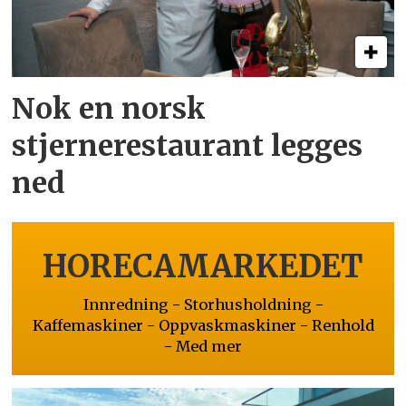
Nok en norsk
stjernerestaurant legges
ned
HORECAMARKEDET
Innredning - Storhusholdning -
Kaffemaskiner - Oppvaskmaskiner - Renhold
- Med mer