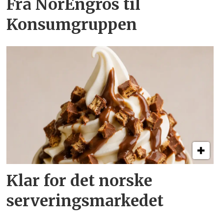
Fra NorEngros til
Konsumgruppen
Klar for det norske
serveringsmarkedet