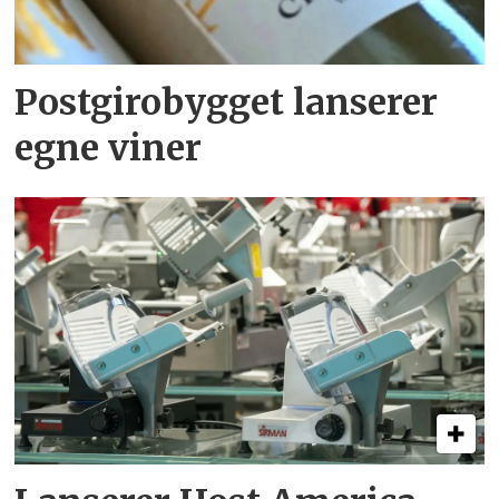
Postgirobygget lanserer
egne viner