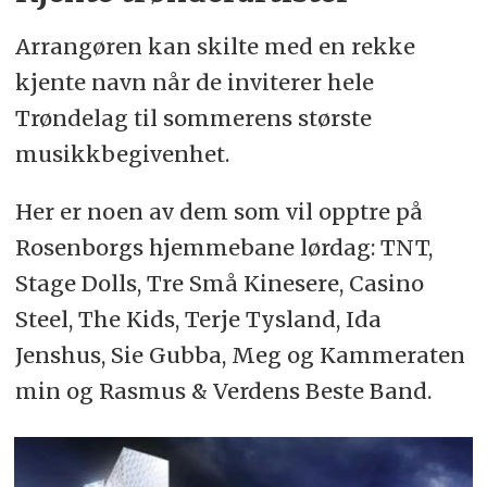
Arrangøren kan skilte med en rekke
kjente navn når de inviterer hele
Trøndelag til sommerens største
musikkbegivenhet.
Her er noen av dem som vil opptre på
Rosenborgs hjemmebane lørdag: TNT,
Stage Dolls, Tre Små Kinesere, Casino
Steel, The Kids, Terje Tysland, Ida
Jenshus, Sie Gubba, Meg og Kammeraten
min og Rasmus & Verdens Beste Band.