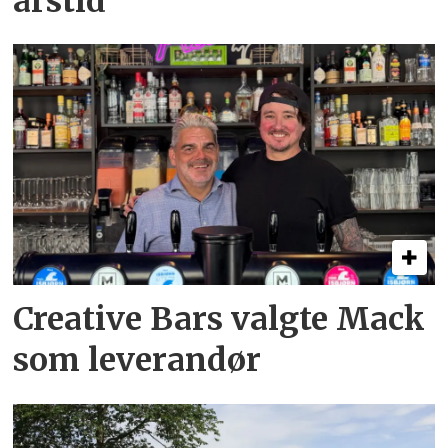
årstid
Creative Bars valgte Mack
som leverandør