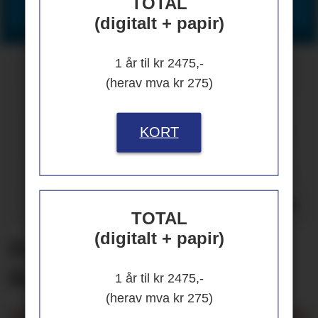
TOTAL
(digitalt + papir)
1 år til kr 2475,-
(herav mva kr 275)
KORT
TOTAL
(digitalt + papir)
Fra NorEngros til
Konsumgruppen
1 år til kr 2475,-
(herav mva kr 275)