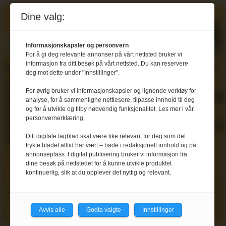
Dine valg:
Matomsorgsprisen
Informasjonskapsler og personvern
For å gi deg relevante annonser på vårt nettsted bruker vi
informasjon fra ditt besøk på vårt nettsted. Du kan reservere
Matomsorgsprisen
Har du
Matomsorgsprise
Matoms
deg mot dette under "Innstillinger".
ta
til
en
Forbilder
2024
For øvrig bruker vi informasjonskapsler og lignende verktøy for
Wenche
kandidat
som
til
analyse, for å sammenligne nettlesere, tilpasse innhold til deg
Andersen
til
løfter
Ronny
og for å utvikle og tilby nødvendig funksjonalitet. Les mer i vår
personvernerklæring.
en
Matomsorgsprisen?
faget
Nilsen
Ditt digitale fagblad skal være like relevant for deg som det
trykte bladet alltid har vært – bade i redaksjonelt innhold og på
annonseplass. I digital publisering bruker vi informasjon fra
dine besøk på nettstedet for å kunne utvikle produktet
kontinuerlig, slik at du opplever det nyttig og relevant.
Avvis alle
Godta valgte
Innstillinger
Les flere