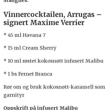
Stangnes.
Vinnercocktailen, Arrugas –
signert Maxime Verrier
* 45 ml Havana 7
* 15 ml Cream Sherry
* 10 ml røstet kokosnøtt infusert Malibu
* 1 bs Fernet Branca
Rør om og bruk kokosnøtt-karamell som
garnityr
Oppskrift på infusert Malibu