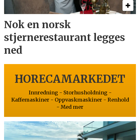
Nok en norsk
stjernerestaurant legges
ned
HORECAMARKEDET
Innredning - Storhusholdning -
Kaffemaskiner - Oppvaskmaskiner - Renhold
- Med mer