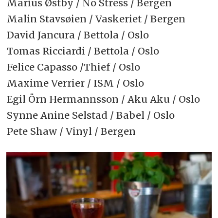
Marius Østby / No Stress / Bergen
Malin Stavsøien / Vaskeriet / Bergen
David Jancura / Bettola / Oslo
Tomas Ricciardi / Bettola / Oslo
Felice Capasso /Thief / Oslo
Maxime Verrier / ISM / Oslo
Egil Örn Hermannsson / Aku Aku / Oslo
Synne Anine Selstad / Babel / Oslo
Pete Shaw / Vinyl / Bergen