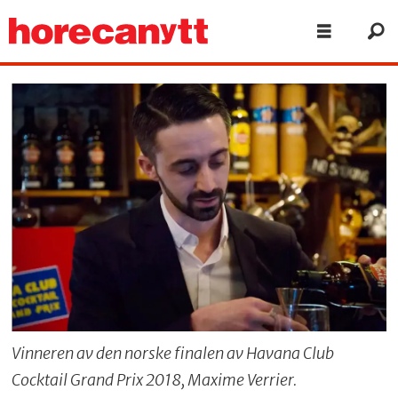
Vinneren av den norske finalen av Havana Club
Cocktail Grand Prix 2018, Maxime Verrier.