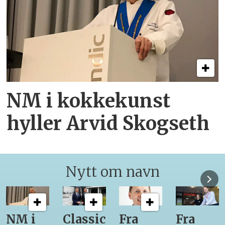
NM i kokkekunst
hyller Arvid Skogseth
Nytt om navn
NM i
Classic
Fra
Fra