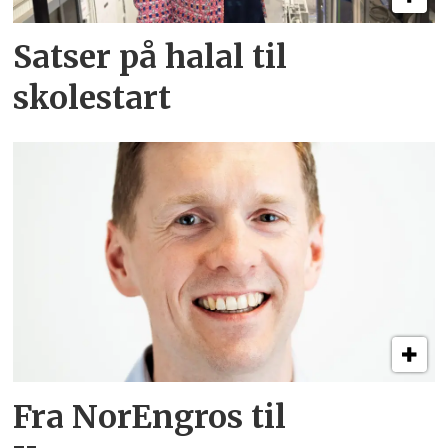
Satser på halal til
skolestart
Fra NorEngros til