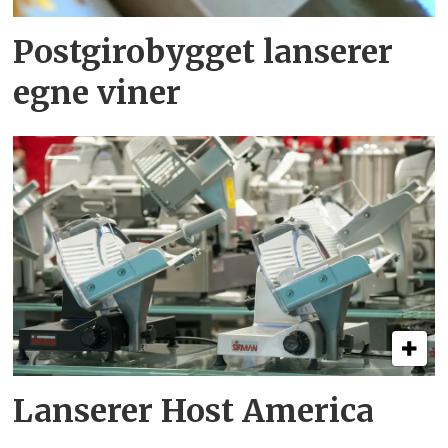
Postgirobygget lanserer
egne viner
Lanserer Host America