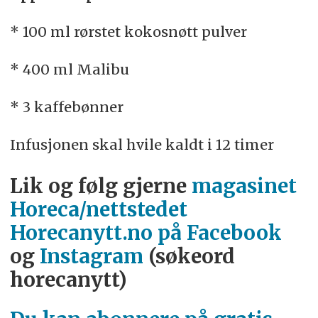
* 100 ml rørstet kokosnøtt pulver
* 400 ml Malibu
* 3 kaffebønner
Infusjonen skal hvile kaldt i 12 timer
Lik og følg gjerne
magasinet
Horeca/nettstedet
Horecanytt.no på Facebook
og
Instagram
(søkeord
horecanytt)