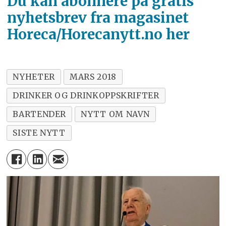
Du kan abonnere på gratis
nyhetsbrev fra magasinet
Horeca/Horecanytt.no her
NYHETER
MARS 2018
DRINKER OG DRINKOPPSKRIFTER
BARTENDER
NYTT OM NAVN
SISTE NYTT