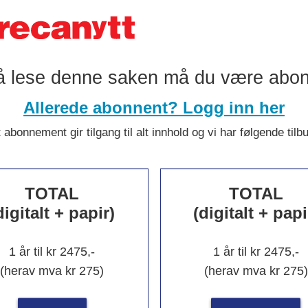
å lese denne saken må du være abo
Allerede abonnent? Logg inn her
 abonnement gir tilgang til alt innhold og vi har følgende tilb
TOTAL
TOTAL
digitalt + papir)
(digitalt + papi
kekunst hyll
1 år til kr 2475,-
1 år til kr 2475,-
h
(herav mva kr 275)
(herav mva kr 275)