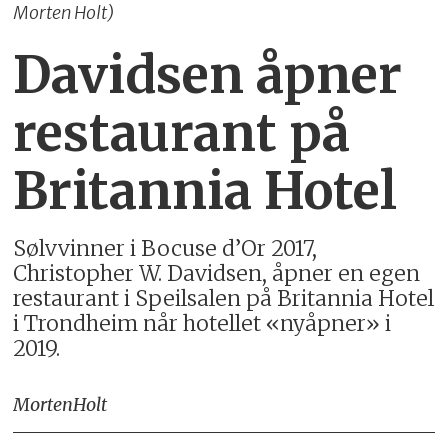
Morten Holt)
Davidsen åpner
restaurant på
Britannia Hotel
Sølvvinner i Bocuse d’Or 2017,
Christopher W. Davidsen, åpner en egen
restaurant i Speilsalen på Britannia Hotel
i Trondheim når hotellet «nyåpner» i
2019.
Morten
Holt