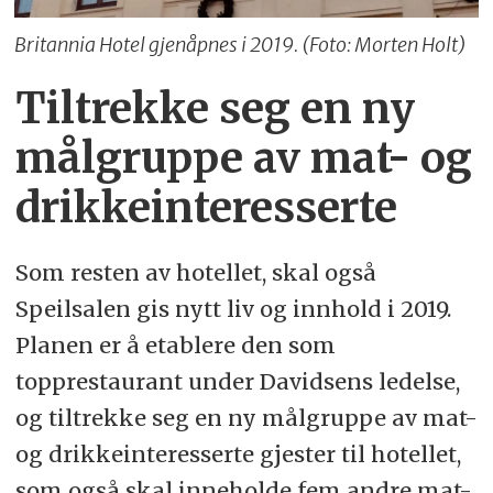
Britannia Hotel gjenåpnes i 2019. (Foto: Morten Holt)
Tiltrekke seg en ny
målgruppe av mat- og
drikkeinteresserte
Som resten av hotellet, skal også
Speilsalen gis nytt liv og innhold i 2019.
Planen er å etablere den som
topprestaurant under Davidsens ledelse,
og tiltrekke seg en ny målgruppe av mat-
og drikkeinteresserte gjester til hotellet,
som også skal inneholde fem andre mat-