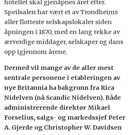
hotellet skal gjenåpnes året etter.
Speilsalen har vært et av Trondheims
aller flotteste selskapslokaler siden
åpningen i 1870, med en lang rekke av
ærverdige middager, selskaper og dans
opp igjennom årene.
Dermed vil mange av de aller mest
sentrale personene i etableringen av
nye Britannia ha bakgrunn fra Rica
Nidelven (nå Scandic Nidelven). Både
administrerende direktør Mikael
Forselius, salgs- og markedssjef Peter
A. Gjerde og Christopher W. Davidsen