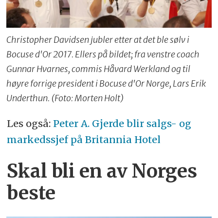
Christopher Davidsen jubler etter at det ble sølv i
Bocuse d'Or 2017. Ellers på bildet; fra venstre coach
Gunnar Hvarnes, commis Håvard Werkland og til
høyre forrige president i Bocuse d'Or Norge, Lars Erik
Underthun. (Foto: Morten Holt)
Les også:
Peter A. Gjerde blir salgs- og
markedssjef på Britannia Hotel
Skal bli en av Norges
beste