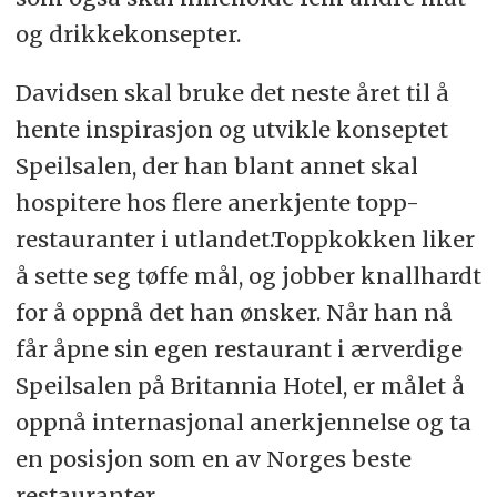
og drikkekonsepter.
Davidsen skal bruke det neste året til å
hente inspirasjon og utvikle konseptet
Speilsalen, der han blant annet skal
hospitere hos flere anerkjente topp-
restauranter i utlandet.Toppkokken liker
å sette seg tøffe mål, og jobber knallhardt
for å oppnå det han ønsker. Når han nå
får åpne sin egen restaurant i ærverdige
Speilsalen på Britannia Hotel, er målet å
oppnå internasjonal anerkjennelse og ta
en posisjon som en av Norges beste
restauranter.