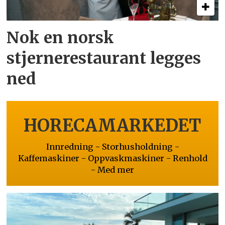
Nok en norsk
stjernerestaurant legges
ned
HORECAMARKEDET
Innredning - Storhusholdning -
Kaffemaskiner - Oppvaskmaskiner - Renhold
- Med mer