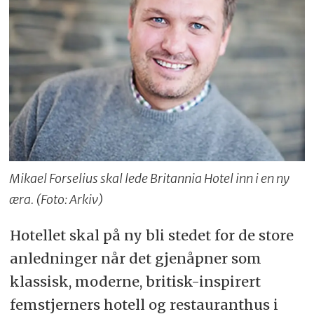
Mikael Forselius skal lede Britannia Hotel inn i en ny
æra. (Foto: Arkiv)
Hotellet skal på ny bli stedet for de store
anledninger når det gjenåpner som
klassisk, moderne, britisk-inspirert
femstjerners hotell og restauranthus i