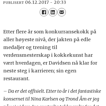
06.12.2017 - 20:33
PUBLISERT
Etter flere år som konkurransekokk på
aller høyeste nivå, der jakten på edle
medaljer og trening til
verdensmesterskap i kokkekunst har
vært hverdagen, er Davidsen nå klar for
neste steg i karrieren; sin egen
restaurant.
– Da er det offisielt. Etter to år i det fantastiske
konsernet til Nina Karlsen og Trond Åm er jeg