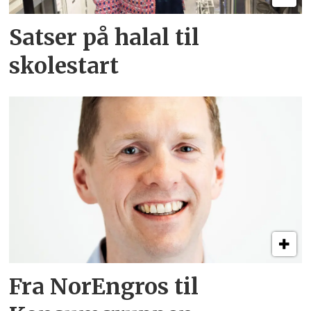
Satser på halal til
skolestart
Fra NorEngros til