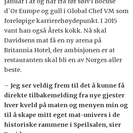
januar i år og har fra før sølv i Bocuse
d`Or Europe og gull i Global Chef VM som
foreløpige karrierehøydepunkt. I 2015
vant han også Årets kokk. Nå skal
Davidsens mat få en ny arena på
Britannia Hotel, der ambisjonen er at
restauranten skal bli en av Norges aller
beste.
– Jeg ser veldig frem til det å kunne få
direkte tilbakemelding fra nye gjester
hver kveld på maten og menyen min og
til å skape mitt eget mat-univers i de
historiske rammene i Speilsalen, sier