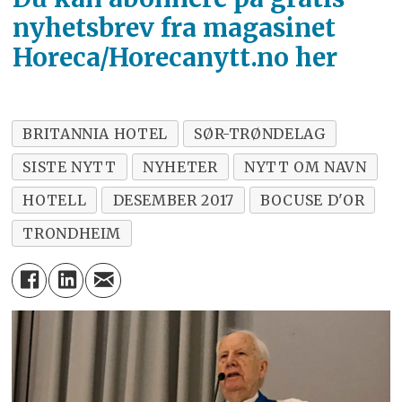
nyhetsbrev fra magasinet
Horeca/Horecanytt.no her
BRITANNIA HOTEL
SØR-TRØNDELAG
SISTE NYTT
NYHETER
NYTT OM NAVN
HOTELL
DESEMBER 2017
BOCUSE D'OR
TRONDHEIM