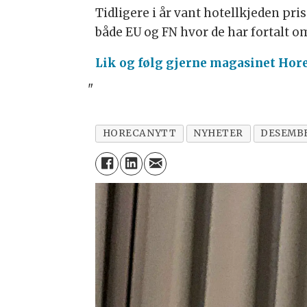
Tidligere i år vant hotellkjeden pri
både EU og FN hvor de har fortalt om
Lik og følg gjerne magasinet Hor
"
HORECANYTT
NYHETER
DESEMBE