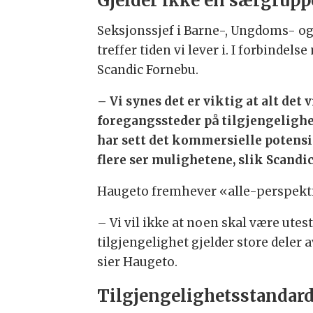
Gjelder ikke en særgrupp
Seksjonssjef i Barne-, Ungdoms- og
treffer tiden vi lever i. I forbinde
Scandic Fornebu.
– Vi synes det er viktig at alt det
foregangssteder på tilgjengelighet
har sett det kommersielle potensia
flere ser mulighetene, slik Scandic 
Haugeto fremhever «alle-perspekt
– Vi vil ikke at noen skal være utes
tilgjengelighet gjelder store deler
sier Haugeto.
Tilgjengelighetsstandard 