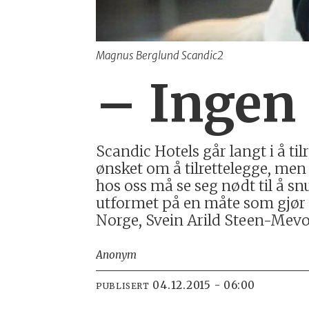
Magnus Berglund Scandic2
– Ingen 
Scandic Hotels går langt i å ti
ønsket om å tilrettelegge, men
hos oss må se seg nødt til å sn
utformet på en måte som gjør d
Norge, Svein Arild Steen-Mevo
Anonym
04.12.2015 - 06:00
PUBLISERT