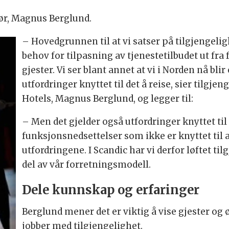
ør, Magnus Berglund.
– Hovedgrunnen til at vi satser på tilgjengelighe
behov for tilpasning av tjenestetilbudet ut fra
gjester. Vi ser blant annet at vi i Norden nå bli
utfordringer knyttet til det å reise, sier tilgj
Hotels, Magnus Berglund, og legger til:
– Men det gjelder også utfordringer knyttet til 
funksjonsnedsettelser som ikke er knyttet til al
utfordringene. I Scandic har vi derfor løftet til
del av vår forretningsmodell.
Dele kunnskap og erfaringer
Berglund mener det er viktig å vise gjester og
jobber med tilgjengelighet.