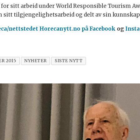
s for sitt arbeid under World Responsible Tourism Aw
 sitt tilgjengelighetsarbeid og delt av sin kunnskap
eca/nettstedet Horecanytt.no på Facebook
og
Inst
R 2015
NYHETER
SISTE NYTT