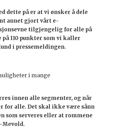
 dette på er at vi ønsker å dele
nt annet gjort vårt e-
onsevne tilgjengelig for alle på
e på 110 punkter som vi kaller
glund i pressemeldingen.
 muligheter i mange
ørres innen alle segmenter, og når
er for alle. Det skal ikke være sånn
aten som serveres eller at rommene
en-Mevold.