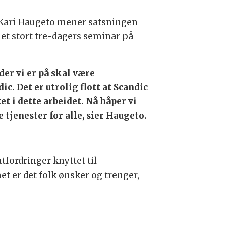
e Kari Haugeto mener satsningen
r et stort tre-dagers seminar på
der vi er på skal være
. Det er utrolig flott at Scandic
t i dette arbeidet. Nå håper vi
e tjenester for alle, sier Haugeto.
tfordringer knyttet til
et er det folk ønsker og trenger,