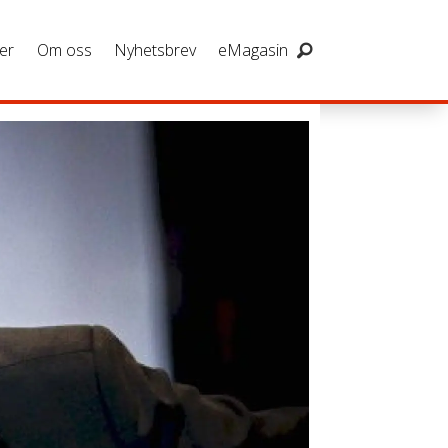
er
Om oss
Nyhetsbrev
eMagasin