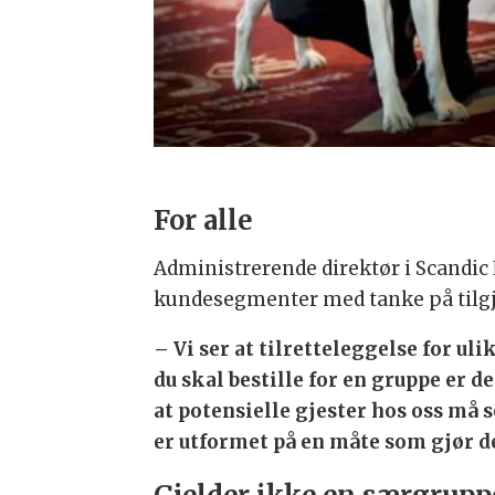
For alle
Administrerende direktør i Scandic
kundesegmenter med tanke på tilgj
– Vi ser at tilretteleggelse for u
du skal bestille for en gruppe er de
at potensielle gjester hos oss må 
er utformet på en måte som gjør de