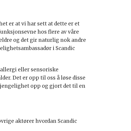
t er at vi har sett at dette er et
 funksjonsevne hos flere av våre
r eldre og det gir naturlig nok andre
engelighetsambassadør i Scandic
allergi eller sensoriske
der. Det er opp til oss å løse disse
gjengelighet opp og gjort det til en
 øvrige aktører hvordan Scandic