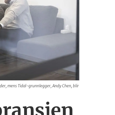
rder, mens Tidal-grunnlegger, Andy Chen, blir
bransjen