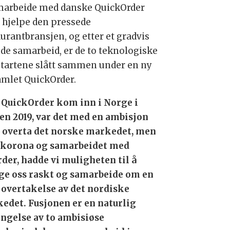
marbeide med danske QuickOrder
 hjelpe den pressede
aurantbransjen, og etter et gradvis
de samarbeid, er de to teknologiske
tartene slått sammen under en ny
amlet QuickOrder.
 QuickOrder kom inn i Norge i
ten 2019, var det med en ambisjon
 overta det norske markedet, men
korona og samarbeidet med
der, hadde vi muligheten til å
ge oss raskt og samarbeide om en
 overtakelse av det nordiske
edet. Fusjonen er en naturlig
engelse av to ambisiøse