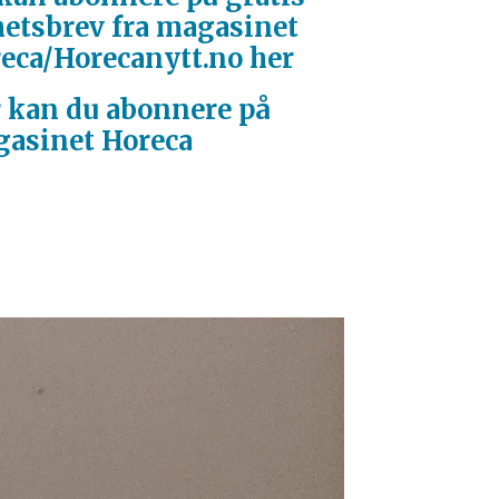
etsbrev fra magasinet
eca/Horecanytt.no her
 kan du abonnere på
asinet Horeca