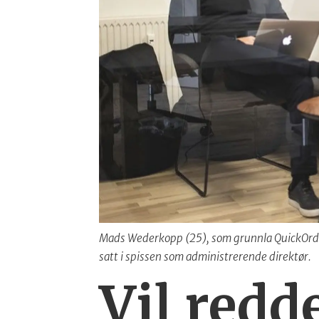
Mads Wederkopp (25), som grunnla QuickOrder 
satt i spissen som administrerende direktør.
Vil redd