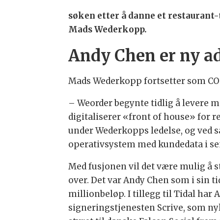
søken etter å danne et restaurant
Mads Wederkopp.
Andy Chen er ny ad
Mads Wederkopp fortsetter som COO 
– Weorder begynte tidlig å levere 
digitaliserer «front of house» for 
under Wederkopps ledelse, og ved s
operativsystem med kundedata i se
Med fusjonen vil det være mulig å s
over. Det var Andy Chen som i sin ti
millionbeløp. I tillegg til Tidal ha
signeringstjenesten Scrive, som nylig