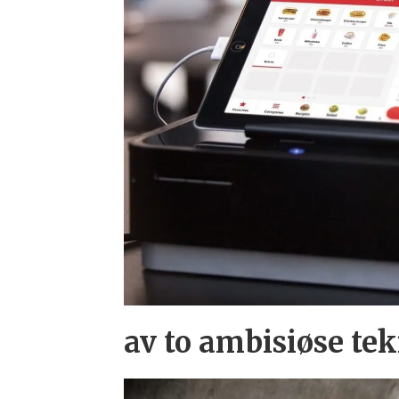
av to ambisiøse te