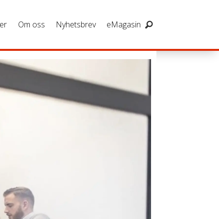
er
Om oss
Nyhetsbrev
eMagasin