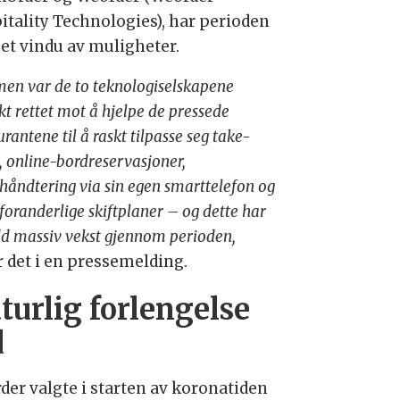
itality Technologies), har perioden
 et vindu av muligheter.
n var de to teknologiselskapene
kt rettet mot å hjelpe de pressede
urantene til å raskt tilpasse seg take-
 online-bordreservasjoner,
håndtering via sin egen smarttelefon og
 foranderlige skiftplaner – og dette har
d massiv vekst gjennom perioden,
r det i en pressemelding.
turlig forlengelse
d
der valgte i starten av koronatiden