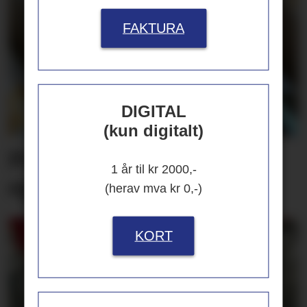
FAKTURA
DIGITAL
(kun digitalt)
Postgirobygget lanserer
1 år til kr 2000,-
egne viner
(herav mva kr 0,-)
KORT