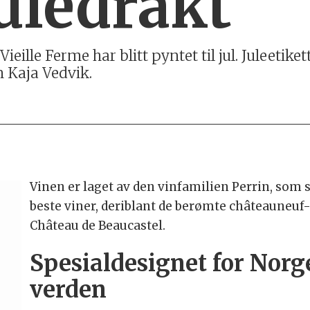
uledrakt
eille Ferme har blitt pyntet til jul. Juleetike
 Kaja Vedvik.
Vinen er laget av den vinfamilien Perrin, som 
beste viner, deriblant de berømte châteauneu
Château de Beaucastel.
Spesialdesignet for Norge
verden