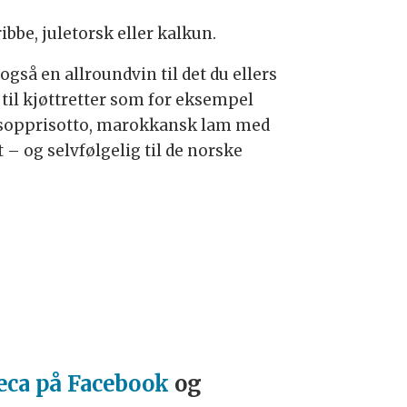
ibbe, juletorsk eller kalkun.
også en allroundvin til det du ellers
r til kjøttretter som for eksempel
, sopprisotto, marokkansk lam med
 – og selvfølgelig til de norske
eca på Facebook
og