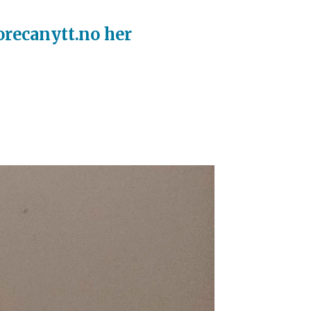
orecanytt.no her