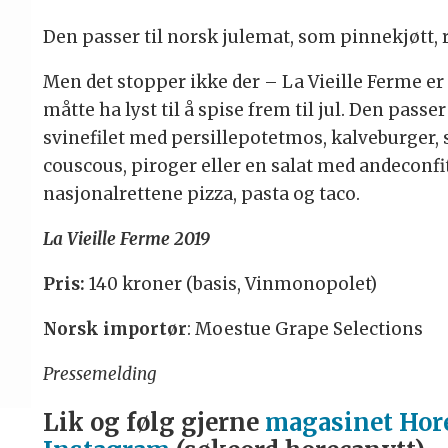
Den passer til norsk julemat, som pinnekjøtt, r
Men det stopper ikke der – La Vieille Ferme er 
måtte ha lyst til å spise frem til jul. Den passe
svinefilet med persillepotetmos, kalveburger
couscous, piroger eller en salat med andeconfit
nasjonalrettene pizza, pasta og taco.
La Vieille Ferme 2019
Pris:
140 kroner (basis, Vinmonopolet)
Norsk importør
: Moestue Grape Selections
Pressemelding
Lik og følg gjerne
magasinet Hor