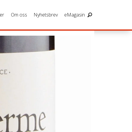
er
Om oss
Nyhetsbrev
eMagasin