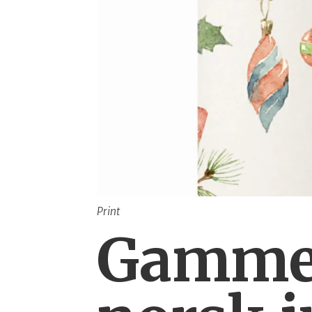
Print
Gammel