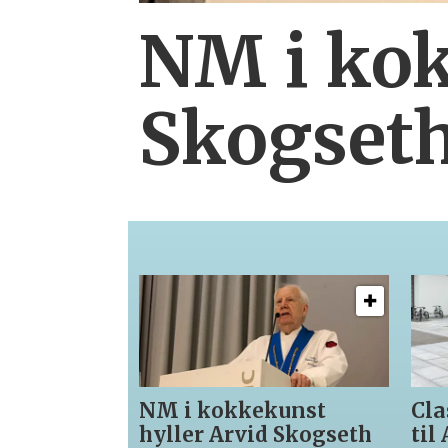
NM i kok
Skogset
NM i kokkekunst
Cla
hyller Arvid Skogseth
til