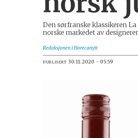
norsk j
Den sørfranske klassikeren La Vi
norske markedet av designeren
Redaksjonen
i Horecanytt
30.11.2020 - 05:59
PUBLISERT