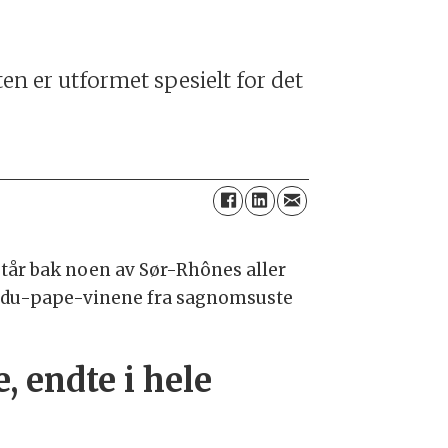
tten er utformet spesielt for det
står bak noen av Sør-Rhônes aller
f-du-pape-vinene fra sagnomsuste
, endte i hele