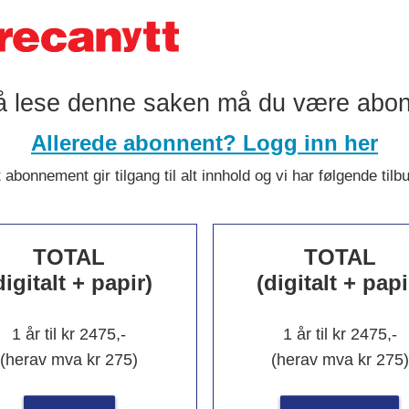
kekunst hyll
h
å lese denne saken må du være abo
Allerede abonnent? Logg inn her
 abonnement gir tilgang til alt innhold og vi har følgende tilb
Nytt om navn
TOTAL
TOTAL
digitalt + papir)
(digitalt + papi
1 år til kr 2475,-
1 år til kr 2475,-
(herav mva kr 275)
(herav mva kr 275)
ssic Norway Hotels
Fra NorEngros til
 Akershus
Konsumgruppen