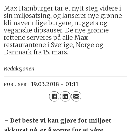
Max Hamburger tar et nytt steg videre i
sin miljøsatsing, og lanserer nye grønne
klimavennlige burgere, nuggets og
veganske dipsauser. De nye grønne
rettene serveres på alle Max-
restaurantene i Sverige, Norge og
Danmark fra 15. mars.
Redaksjonen
19.03.2018 - 01:11
PUBLISERT
– Det beste vi kan gjøre for miljøet
akkurat nå, er å sørge for at våre