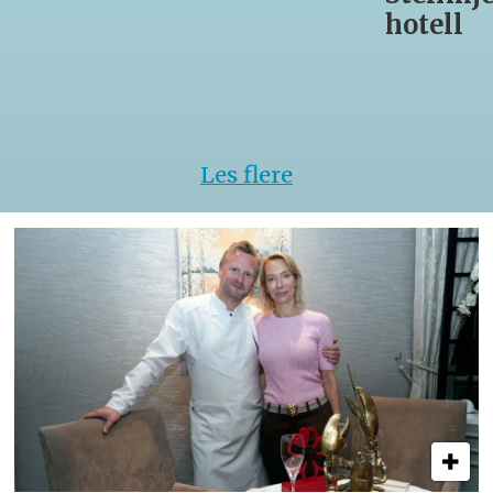
hotell
Les flere