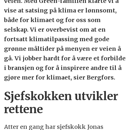
veien. Med Green-familien klarte vi å
vise at satsing på klima er lønnsomt,
både for klimaet og for oss som
selskap. Vi er overbevist om at en
fortsatt klimatilpassing med gode
grønne måltider på menyen er veien å
gå. Vi jobber hardt for å være et forbilde
i bransjen og for å inspirere andre til å
gjøre mer for klimaet, sier Bergfors.
Sjefskokken utvikler
rettene
Atter en gang har sjefskokk Jonas