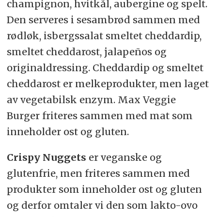
champignon, hvitkål, aubergine og spelt.
Den serveres i sesambrød sammen med
rødløk, isbergssalat smeltet cheddardip,
smeltet cheddarost, jalapeños og
originaldressing. Cheddardip og smeltet
cheddarost er melkeprodukter, men laget
av vegetabilsk enzym. Max Veggie
Burger friteres sammen med mat som
inneholder ost og gluten.
Crispy Nuggets
er veganske og
glutenfrie, men friteres sammen med
produkter som inneholder ost og gluten
og derfor omtaler vi den som lakto-ovo