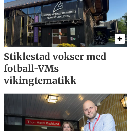
Stiklestad vokser med
fotball-VMs
vikingtematikk