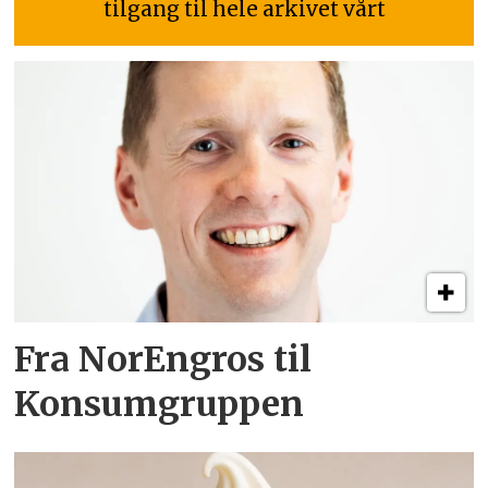
tilgang til hele arkivet vårt
Fra NorEngros til
Konsumgruppen