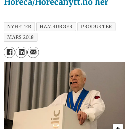
Horeca/Horecanytt.no her
NYHETER
HAMBURGER
PRODUKTER
MARS 2018