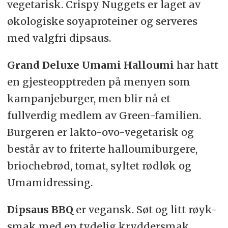
vegetarisk. Crispy Nuggets er laget av
økologiske soyaproteiner og serveres
med valgfri dipsaus.
Grand Deluxe Umami Halloumi
har hatt
en gjesteopptreden på menyen som
kampanjeburger, men blir nå et
fullverdig medlem av Green-familien.
Burgeren er lakto-ovo-vegetarisk og
består av to friterte halloumiburgere,
briochebrød, tomat, syltet rødløk og
Umamidressing.
Dipsaus BBQ
er vegansk. Søt og litt røyk-
smak med en tydelig kryddersmak.