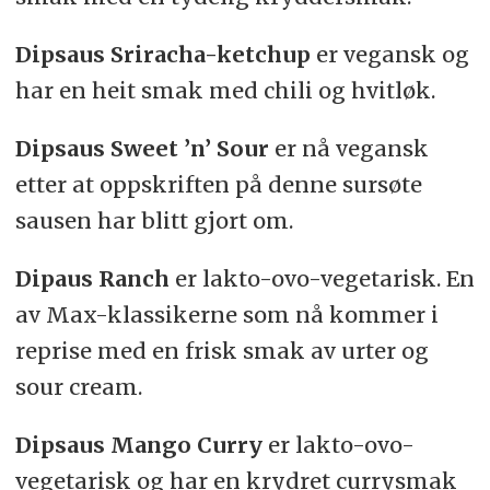
Dipsaus Sriracha-ketchup
er vegansk og
har en heit smak med chili og hvitløk.
Dipsaus Sweet ’n’ Sour
er nå vegansk
etter at oppskriften på denne sursøte
sausen har blitt gjort om.
Dipaus Ranch
er lakto-ovo-vegetarisk. En
av Max-klassikerne som nå kommer i
reprise med en frisk smak av urter og
sour cream.
Dipsaus Mango Curry
er lakto-ovo-
vegetarisk og har en krydret currysmak