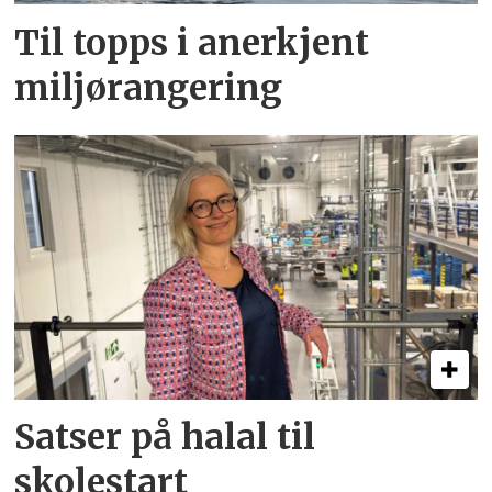
Til topps i anerkjent
miljørangering
Satser på halal til
skolestart