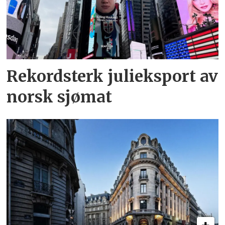
Rekordsterk julieksport av
norsk sjømat