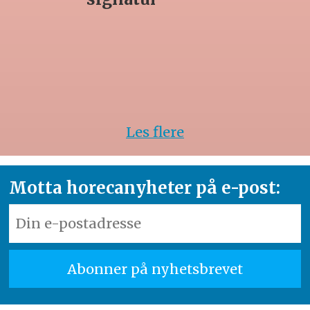
Les flere
Motta horecanyheter på e-post: