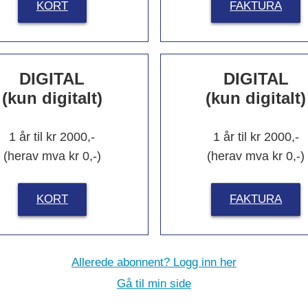
KORT
FAKTURA
 NorEngros til
Fra Levanger-direk
nsumgruppen
til nytt Steinkjer-
DIGITAL
DIGITAL
hotell
(kun digitalt)
(kun digitalt)
Les flere
1 år til kr 2000,-
1 år til kr 2000,-
(herav mva kr 0,-)
(herav mva kr 0,-)
KORT
FAKTURA
Allerede abonnent? Logg inn her
Gå til min side