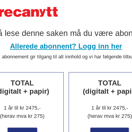
å lese denne saken må du være abo
kekunst hyll
Allerede abonnent? Logg inn her
 abonnement gir tilgang til alt innhold og vi har følgende tilb
h
TOTAL
TOTAL
digitalt + papir)
(digitalt + papi
Nytt om navn
1 år til kr 2475,-
1 år til kr 2475,-
(herav mva kr 275)
(herav mva kr 275)