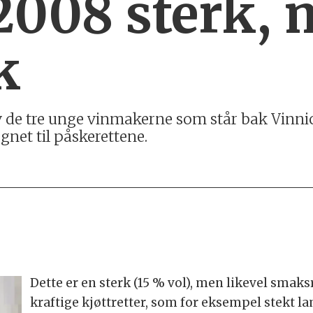
2008 sterk,
k
v de tre unge vinmakerne som står bak Vinni
gnet til påskerettene.
Dette er en sterk (15 % vol), men likevel smaks
kraftige kjøttretter, som for eksempel stekt la