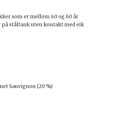
tokker som er mellom 40 og 60 år
r på ståltank uten kontakt med eik
rnet Sauvignon (20 %)