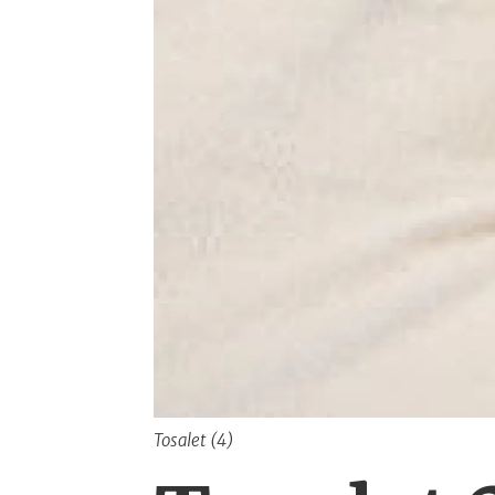
Tosalet (4)