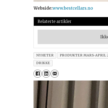
Webside:
www.bestcellars.no
Relaterte artikler
Ikk
NYHETER
PRODUKTER MARS-APRIL 
DRIKKE