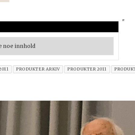
"
e noe innhold
2011
PRODUKTER ARKIV
PRODUKTER 2011
PRODUK