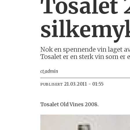
Tosalet 
silkemy
Nok en spennende vin laget a
Tosalet er en sterk vin som er e
ct_admin
21.03.2011 - 01:55
PUBLISERT
Tosalet Old Vines 2008.