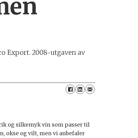
 men
co Export. 2008-utgaven av
rik og silkemyk vin som passer til
m, okse og vilt, men vi anbefaler