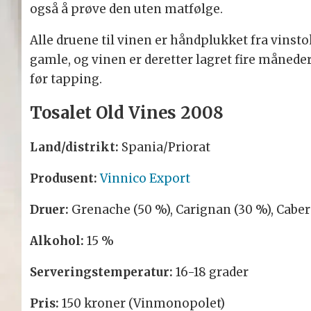
også å prøve den uten matfølge.
Alle druene til vinen er håndplukket fra vins
gamle, og vinen er deretter lagret fire månede
før tapping.
Tosalet Old Vines 2008
Land/distrikt:
Spania/Priorat
Produsent:
Vinnico Export
Druer:
Grenache (50 %), Carignan (30 %), Cabe
Alkohol:
15 %
Serveringstemperatur:
16-18 grader
Pris:
150 kroner (Vinmonopolet)